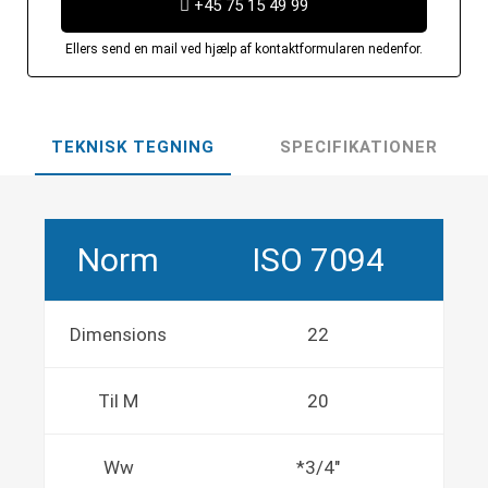
+45 75 15 49 99
Ellers send en mail ved hjælp af kontaktformularen nedenfor.
TEKNISK TEGNING
SPECIFIKATIONER
Norm
ISO 7094
Dimensions
22
Til M
20
Ww
*3/4"