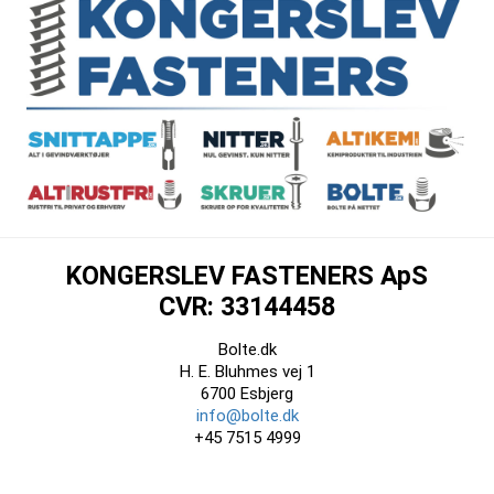
KONGERSLEV FASTENERS ApS
CVR: 33144458
Bolte.dk
H. E. Bluhmes vej 1
6700 Esbjerg
info@bolte.dk
+45 7515 4999