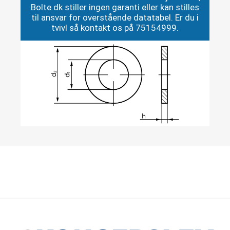
Bolte.dk stiller ingen garanti eller kan stilles
til ansvar for overstående datatabel. Er du i
tvivl så kontakt os på 75154999.