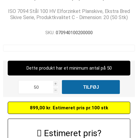
ISO 7094 Stål 100 HV Elforzinket Planskive, Ekstra Bred
Skive Serie, Produktkvalitet C - Dimension: 20 (50 Stk)
SKU:
070940100200000
Dette produkt har et minimum antal på 50
i
h
899,00 kr. Estimeret pris pr.100 stk
Estimeret pris?