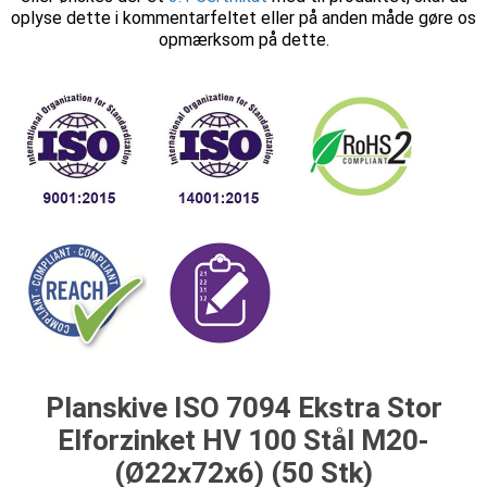
oplyse dette i kommentarfeltet eller på anden måde gøre os
opmærksom på dette.
Planskive ISO 7094 Ekstra Stor
Elforzinket HV 100 Stål M20-
(Ø22x72x6) (50 Stk)