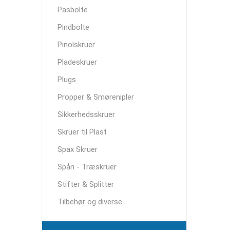
Pasbolte
Pindbolte
Pinolskruer
Pladeskruer
Plugs
Propper & Smørenipler
Sikkerhedsskruer
Skruer til Plast
Spax Skruer
Spån - Træskruer
Stifter & Splitter
Tilbehør og diverse