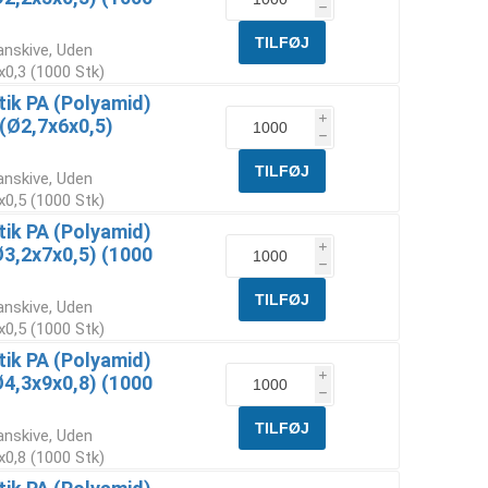
h
anskive, Uden
x0,3 (1000 Stk)
tik PA (Polyamid)
i
(Ø2,7x6x0,5)
h
anskive, Uden
x0,5 (1000 Stk)
tik PA (Polyamid)
i
3,2x7x0,5) (1000
h
anskive, Uden
x0,5 (1000 Stk)
tik PA (Polyamid)
i
4,3x9x0,8) (1000
h
anskive, Uden
x0,8 (1000 Stk)