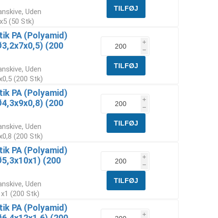
anskive, Uden
x5 (50 Stk)
tik PA (Polyamid)
i
3,2x7x0,5) (200
h
anskive, Uden
x0,5 (200 Stk)
tik PA (Polyamid)
i
4,3x9x0,8) (200
h
anskive, Uden
x0,8 (200 Stk)
tik PA (Polyamid)
i
Ø5,3x10x1) (200
h
anskive, Uden
 x1 (200 Stk)
tik PA (Polyamid)
i
6,4x12x1,6) (200