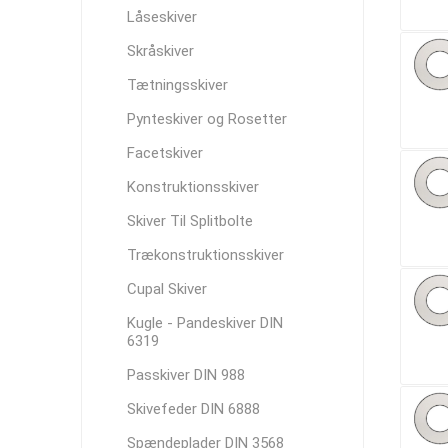
Låseskiver
Skråskiver
Tætningsskiver
Pynteskiver og Rosetter
Facetskiver
Konstruktionsskiver
Skiver Til Splitbolte
Trækonstruktionsskiver
Cupal Skiver
Kugle - Pandeskiver DIN
6319
Passkiver DIN 988
Skivefeder DIN 6888
Spændeplader DIN 3568