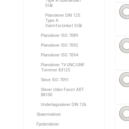
Type A Ubehandlet
Stål
Planskiver DIN 125
Type A
Varmforzinket Stål
Planskiver ISO 7089
Planskiver ISO 7092
Planskiver ISO 7094
Planskiver Til UNC/UNF
Tommer 83125
Skive ISO 7091
Skiver Uden Facet ART
88100
Underlagsskiver DIN 126
Skærmskiver
Fjederskiver