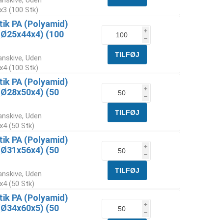
anskive, Uden
x3 (100 Stk)
tik PA (Polyamid)
i
(Ø25x44x4) (100
h
anskive, Uden
x4 (100 Stk)
tik PA (Polyamid)
i
(Ø28x50x4) (50
h
anskive, Uden
x4 (50 Stk)
tik PA (Polyamid)
i
(Ø31x56x4) (50
h
anskive, Uden
x4 (50 Stk)
tik PA (Polyamid)
i
(Ø34x60x5) (50
h