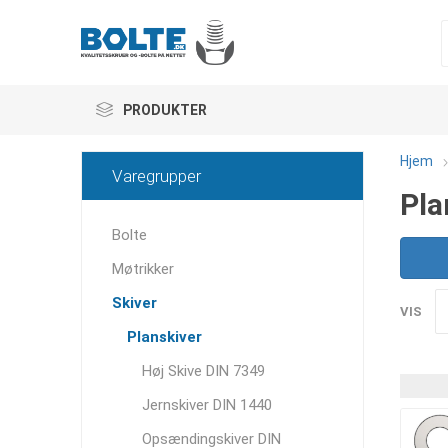
PRODUKTER
Hjem
Varegrupper
Pla
Bolte
Møtrikker
Skiver
VIS
Planskiver
Høj Skive DIN 7349
Jernskiver DIN 1440
Opsændingskiver DIN