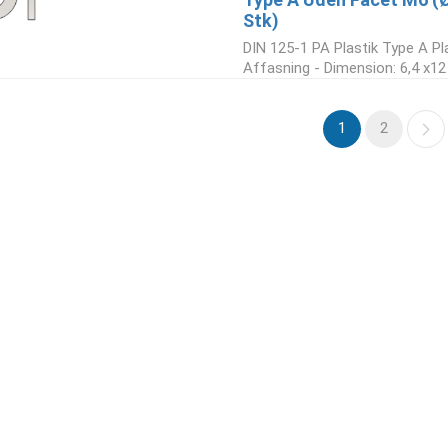
Stk)
DIN 125-1 PA Plastik Type A Pl
Affasning - Dimension: 6,4 x12 
1
2