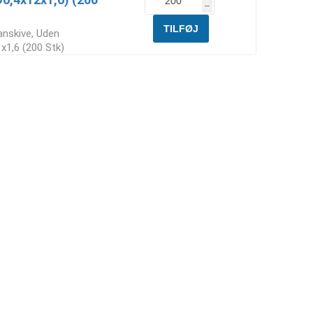
h
anskive, Uden
x1,6 (200 Stk)