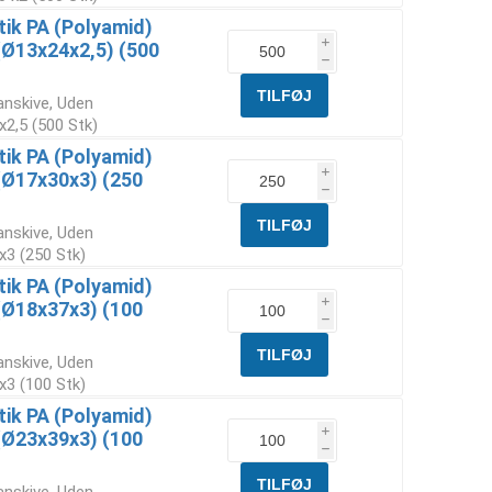
tik PA (Polyamid)
i
(Ø13x24x2,5) (500
h
anskive, Uden
x2,5 (500 Stk)
tik PA (Polyamid)
i
(Ø17x30x3) (250
h
anskive, Uden
x3 (250 Stk)
tik PA (Polyamid)
i
(Ø18x37x3) (100
h
anskive, Uden
x3 (100 Stk)
tik PA (Polyamid)
i
(Ø23x39x3) (100
h