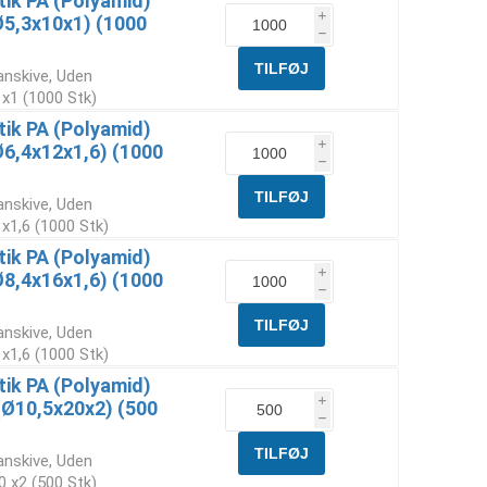
tik PA (Polyamid)
i
Ø5,3x10x1) (1000
h
anskive, Uden
 x1 (1000 Stk)
tik PA (Polyamid)
i
6,4x12x1,6) (1000
h
anskive, Uden
 x1,6 (1000 Stk)
tik PA (Polyamid)
i
8,4x16x1,6) (1000
h
anskive, Uden
 x1,6 (1000 Stk)
tik PA (Polyamid)
i
(Ø10,5x20x2) (500
h
anskive, Uden
0 x2 (500 Stk)