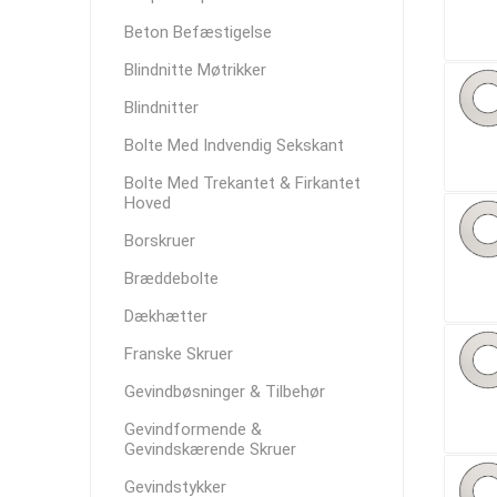
Beton Befæstigelse
Blindnitte Møtrikker
Blindnitter
Bolte Med Indvendig Sekskant
Bolte Med Trekantet & Firkantet
Hoved
Borskruer
Bræddebolte
Dækhætter
Franske Skruer
Gevindbøsninger & Tilbehør
Gevindformende &
Gevindskærende Skruer
Gevindstykker