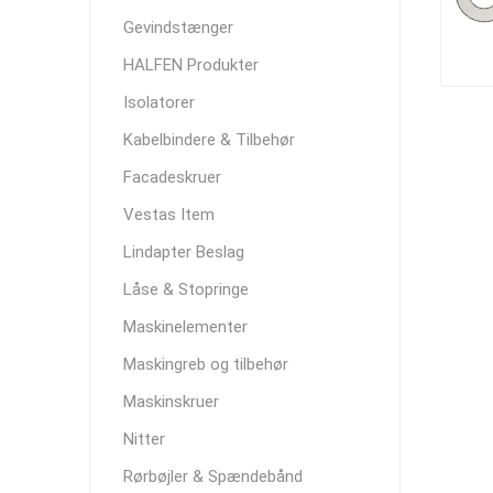
Gevindstænger
HALFEN Produkter
Isolatorer
Kabelbindere & Tilbehør
Facadeskruer
Vestas Item
Lindapter Beslag
Låse & Stopringe
Maskinelementer
Maskingreb og tilbehør
Maskinskruer
Nitter
Rørbøjler & Spændebånd