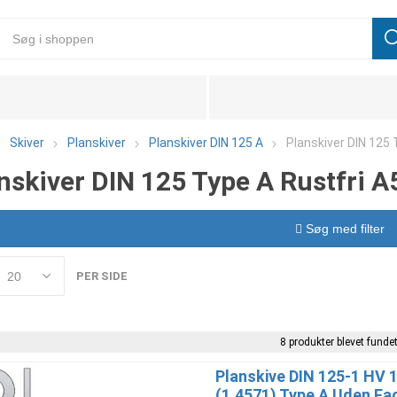
Skiver
Planskiver
Planskiver DIN 125 A
Planskiver DIN 125 
nskiver DIN 125 Type A Rustfri A
Søg med filter
PER SIDE
8 produkter blevet fundet
Planskive DIN 125-1 HV 1
(1.4571) Type A Uden Fa