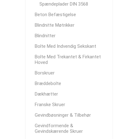
Spændeplader DIN 3568
Beton Befæstigelse
Blindnitte Møtrikker
Blindnitter
Bolte Med Indvendig Sekskant
Bolte Med Trekantet & Firkantet
Hoved
Borskruer
Bræddebolte
Dækhætter
Franske Skruer
Gevindbøsninger & Tilbehør
Gevindformende &
Gevindskærende Skruer