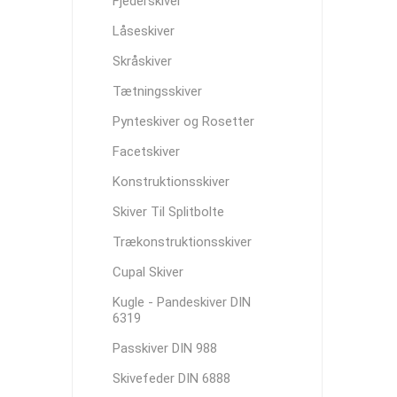
Fjederskiver
Låseskiver
Skråskiver
Tætningsskiver
Pynteskiver og Rosetter
Facetskiver
Konstruktionsskiver
Skiver Til Splitbolte
Trækonstruktionsskiver
Cupal Skiver
Kugle - Pandeskiver DIN
6319
Passkiver DIN 988
Skivefeder DIN 6888