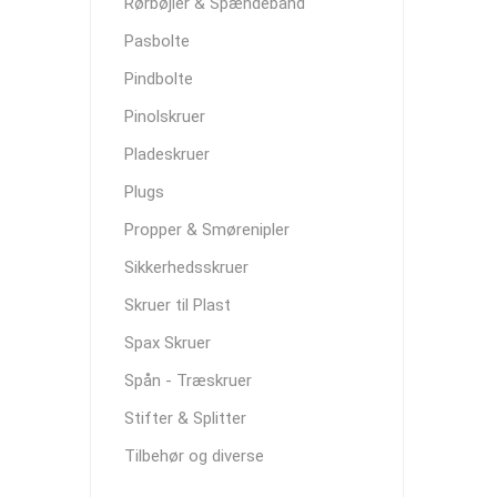
Rørbøjler & Spændebånd
Pasbolte
Pindbolte
Pinolskruer
Pladeskruer
Plugs
Propper & Smørenipler
Sikkerhedsskruer
Skruer til Plast
Spax Skruer
Spån - Træskruer
Stifter & Splitter
Tilbehør og diverse