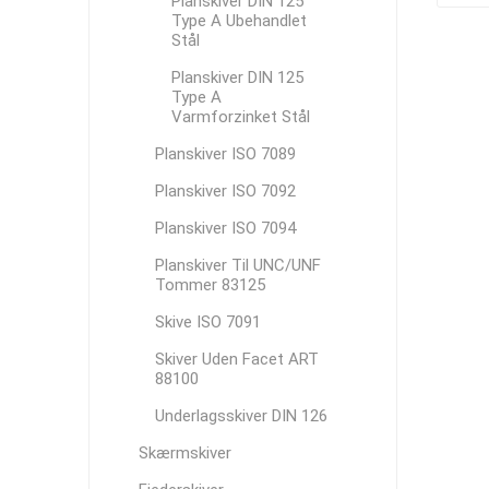
Planskiver DIN 125
Type A Ubehandlet
Stål
Planskiver DIN 125
Type A
Varmforzinket Stål
Planskiver ISO 7089
Planskiver ISO 7092
Planskiver ISO 7094
Planskiver Til UNC/UNF
Tommer 83125
Skive ISO 7091
Skiver Uden Facet ART
88100
Underlagsskiver DIN 126
Skærmskiver