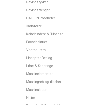
Gevindstykker
Gevindstænger
HALFEN Produkter
Isolatorer
Kabelbindere & Tilbehør
Facadeskruer
Vestas Item
Lindapter Beslag
Låse & Stopringe
Maskinelementer
Maskingreb og tilbehør
Maskinskruer
Nitter