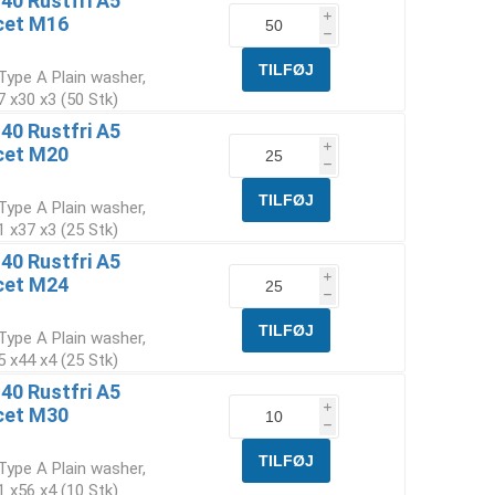
40 Rustfri A5
i
cet M16
h
Type A Plain washer,
 x30 x3 (50 Stk)
40 Rustfri A5
i
cet M20
h
Type A Plain washer,
 x37 x3 (25 Stk)
40 Rustfri A5
i
cet M24
h
Type A Plain washer,
 x44 x4 (25 Stk)
40 Rustfri A5
i
cet M30
h
Type A Plain washer,
 x56 x4 (10 Stk)