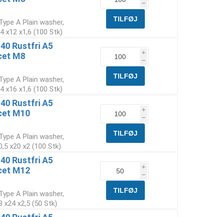
h
Type A Plain washer,
4 x12 x1,6 (100 Stk)
40 Rustfri A5
i
cet M8
h
Type A Plain washer,
4 x16 x1,6 (100 Stk)
40 Rustfri A5
i
cet M10
h
Type A Plain washer,
,5 x20 x2 (100 Stk)
40 Rustfri A5
i
cet M12
h
Type A Plain washer,
 x24 x2,5 (50 Stk)