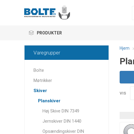
PRODUKTER
Hjem
Varegrupper
Pla
Bolte
Møtrikker
Skiver
VIS
Planskiver
Høj Skive DIN 7349
Jernskiver DIN 1440
Opsændingskiver DIN