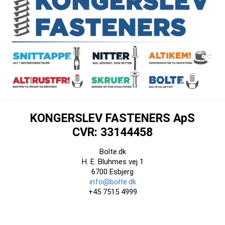
KONGERSLEV FASTENERS ApS
CVR: 33144458
Bolte.dk
H. E. Bluhmes vej 1
6700 Esbjerg
info@bolte.dk
+45 7515 4999