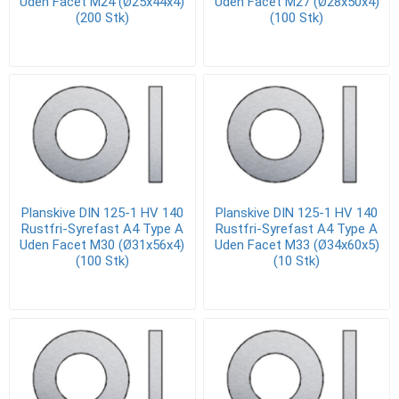
Uden Facet M24 (Ø25x44x4)
Uden Facet M27 (Ø28x50x4)
(200 Stk)
(100 Stk)
Planskive DIN 125-1 HV 140
Planskive DIN 125-1 HV 140
Rustfri-Syrefast A4 Type A
Rustfri-Syrefast A4 Type A
Uden Facet M30 (Ø31x56x4)
Uden Facet M33 (Ø34x60x5)
(100 Stk)
(10 Stk)