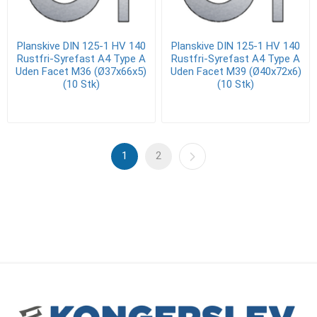
Planskive DIN 125-1 HV 140
Planskive DIN 125-1 HV 140
Rustfri-Syrefast A4 Type A
Rustfri-Syrefast A4 Type A
Uden Facet M36 (Ø37x66x5)
Uden Facet M39 (Ø40x72x6)
(10 Stk)
(10 Stk)
1
2