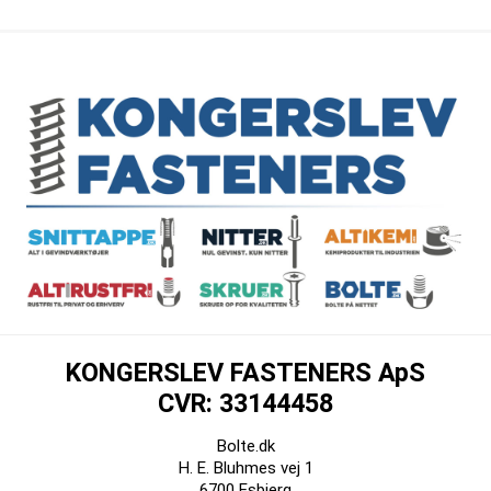
KONGERSLEV FASTENERS ApS
CVR: 33144458
Bolte.dk
H. E. Bluhmes vej 1
6700 Esbjerg