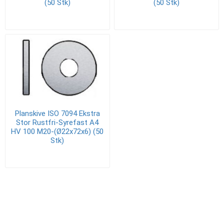
(50 Stk)
(50 Stk)
Planskive ISO 7094 Ekstra
Stor Rustfri-Syrefast A4
HV 100 M20-(Ø22x72x6) (50
Stk)