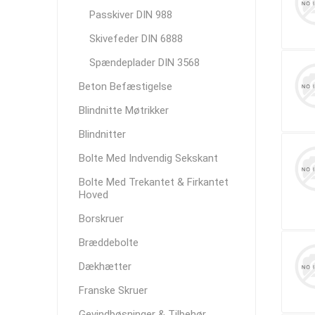
Passkiver DIN 988
Skivefeder DIN 6888
Spændeplader DIN 3568
Beton Befæstigelse
Blindnitte Møtrikker
Blindnitter
Bolte Med Indvendig Sekskant
Bolte Med Trekantet & Firkantet
Hoved
Borskruer
Bræddebolte
Dækhætter
Franske Skruer
Gevindbøsninger & Tilbehør