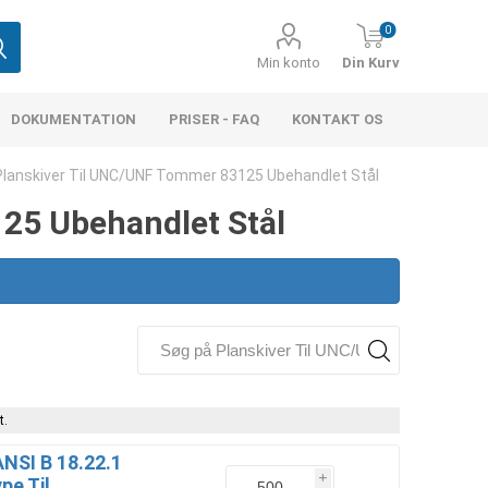
0
Min konto
Din Kurv
DOKUMENTATION
PRISER - FAQ
KONTAKT OS
Planskiver Til UNC/UNF Tommer 83125 Ubehandlet Stål
25 Ubehandlet Stål
t.
ANSI B 18.22.1
i
pe Til