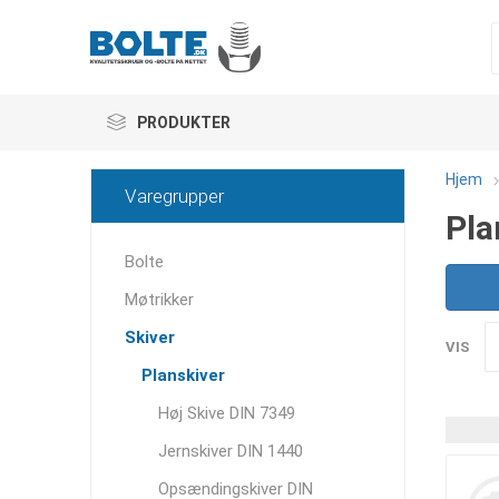
PRODUKTER
Hjem
Varegrupper
Pla
Bolte
Møtrikker
Skiver
VIS
Planskiver
Høj Skive DIN 7349
Jernskiver DIN 1440
Opsændingskiver DIN