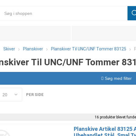
Skiver
Planskiver
Planskiver Til UNC/UNF Tommer 83125
nskiver Til UNC/UNF Tommer 831
Søg med filter
PER SIDE
16 produkter blevet funde
Planskive Artikel 83125 
Ubehandlet Stål, Smal Ty