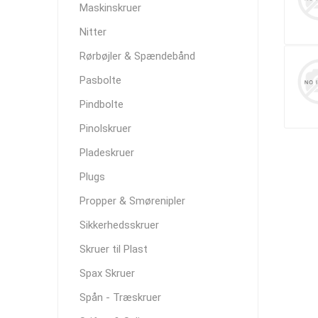
Maskinskruer
Nitter
Rørbøjler & Spændebånd
Pasbolte
Pindbolte
Pinolskruer
Pladeskruer
Plugs
Propper & Smørenipler
Sikkerhedsskruer
Skruer til Plast
Spax Skruer
Spån - Træskruer