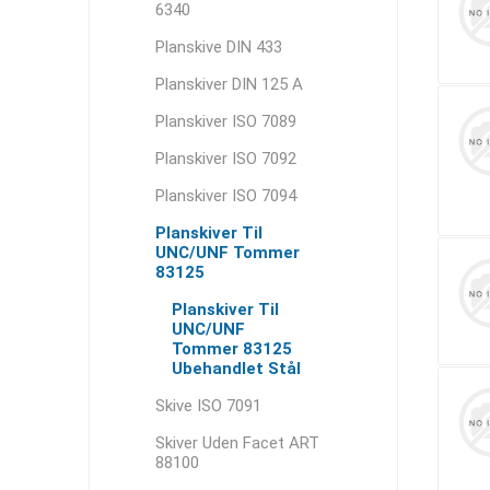
6340
Planskive DIN 433
Planskiver DIN 125 A
Planskiver ISO 7089
Planskiver ISO 7092
Planskiver ISO 7094
Planskiver Til
UNC/UNF Tommer
83125
Planskiver Til
UNC/UNF
Tommer 83125
Ubehandlet Stål
Skive ISO 7091
Skiver Uden Facet ART
88100