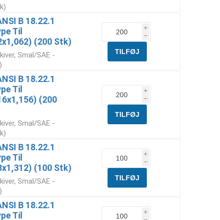
k)
ANSI B 18.22.1
i
pe Til
h
1,062) (200 Stk)
kiver, Smal/SAE -
)
ANSI B 18.22.1
pe Til
i
6x1,156) (200
h
kiver, Smal/SAE -
k)
ANSI B 18.22.1
i
pe Til
h
1,312) (100 Stk)
kiver, Smal/SAE -
)
ANSI B 18.22.1
i
pe Til
h