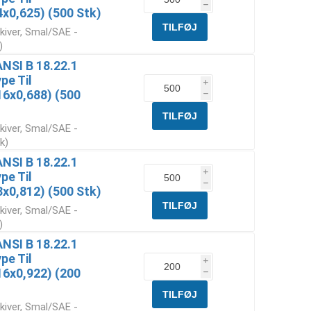
h
0,625) (500 Stk)
kiver, Smal/SAE -
)
ANSI B 18.22.1
pe Til
i
6x0,688) (500
h
kiver, Smal/SAE -
k)
ANSI B 18.22.1
i
pe Til
h
0,812) (500 Stk)
kiver, Smal/SAE -
)
ANSI B 18.22.1
pe Til
i
6x0,922) (200
h
kiver, Smal/SAE -