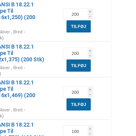
ANSI B 18.22.1
pe Til
i
6x1,250) (200
h
iver , Bred -
k)
ANSI B 18.22.1
i
pe Til
h
1,375) (200 Stk)
iver , Bred -
)
ANSI B 18.22.1
pe Til
i
6x1,469) (200
h
iver , Bred -
k)
ANSI B 18.22.1
i
pe Til
h