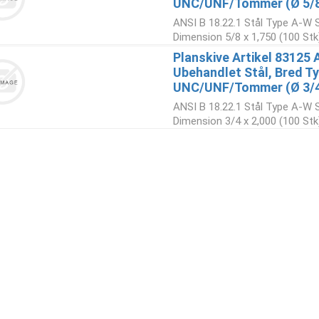
UNC/UNF/Tommer (Ø 5/8x
ANSI B 18.22.1 Stål Type A-W Sk
Dimension 5/8 x 1,750 (100 Stk
Planskive Artikel 83125 
Ubehandlet Stål, Bred Ty
UNC/UNF/Tommer (Ø 3/4x
ANSI B 18.22.1 Stål Type A-W Sk
Dimension 3/4 x 2,000 (100 Stk