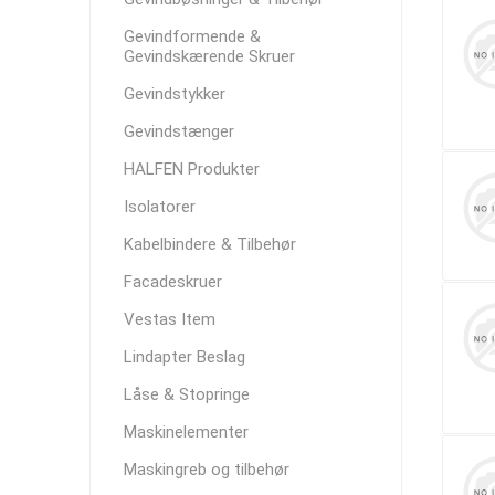
Gevindformende &
Gevindskærende Skruer
Gevindstykker
Gevindstænger
HALFEN Produkter
Isolatorer
Kabelbindere & Tilbehør
Facadeskruer
Vestas Item
Lindapter Beslag
Låse & Stopringe
Maskinelementer
Maskingreb og tilbehør