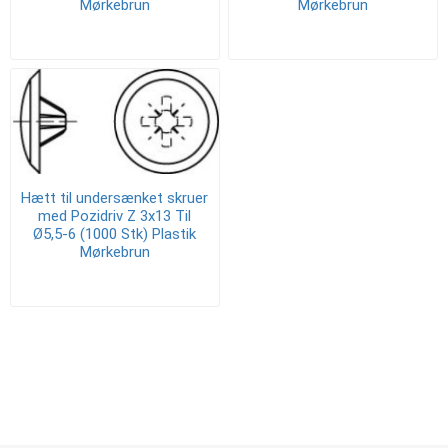
Mørkebrun
Mørkebrun
Hætt til undersænket skruer
med Pozidriv Z 3x13 Til
Ø5,5-6 (1000 Stk) Plastik
Mørkebrun