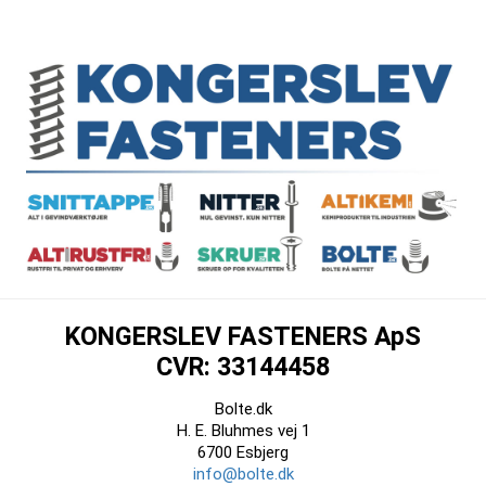
KONGERSLEV FASTENERS ApS
CVR: 33144458
Bolte.dk
H. E. Bluhmes vej 1
6700 Esbjerg
info@bolte.dk