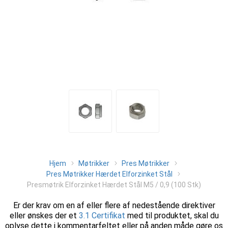
Hjem
Møtrikker
Pres Møtrikker
Pres Møtrikker Hærdet Elforzinket Stål
Presmøtrik Elforzinket Hærdet Stål M5 / 0,9 (100 Stk)
Er der krav om en af eller flere af nedestående direktiver
eller ønskes der et
3.1 Certifikat
med til produktet, skal du
oplyse dette i kommentarfeltet eller på anden måde gøre os