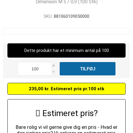
Dimension M 5 / 0,9 (100 Stk)
SKU:
881060109050000
Dette produkt har et minimum antal på 100
i
h
235,00 kr. Estimeret pris pr.100 stk
Estimeret pris?
Bare rolig vi vil gerne give dig en pris - Hvad er