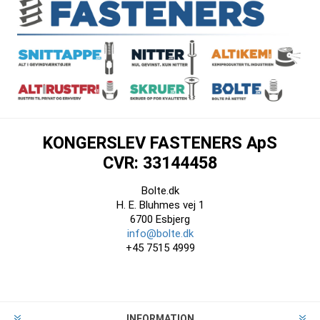
KONGERSLEV FASTENERS ApS
CVR: 33144458
Bolte.dk
H. E. Bluhmes vej 1
6700 Esbjerg
info@bolte.dk
+45 7515 4999
INFORMATION