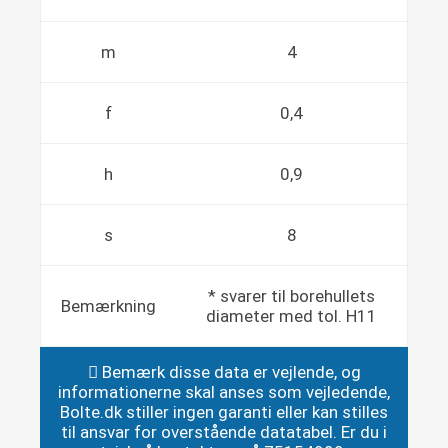
m
4
f
0,4
h
0,9
s
8
* svarer til borehullets
Bemærkning
diameter med tol. H11
Bemærk disse data er vejlende, og
informationerne skal anses som vejledende,
Bolte.dk stiller ingen garanti eller kan stilles
til ansvar for overstående datatabel. Er du i