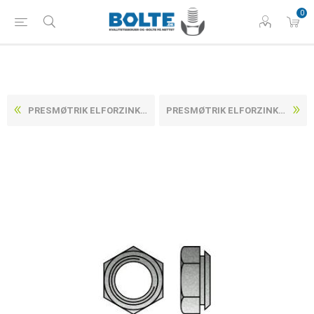
0
PRESMØTRIK ELFORZINKET HÆRDET STÅL M4 / 0,9 (1000 STK)
PRESMØTRIK ELFORZINKET HÆRDET STÅL M5 / 0,9 (1000 STK)