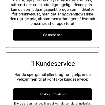
den rigtige pris? Vi oplyser en estimeret pris,
såfremt der er en pris tilgængelig - denne pris -
kan du som udgangspunkt bruge som indikator
for prisniveauet, men det er nødvendigvis ikke
den rigtige pris, altsammen afhænger af hvornår
prisen sidst er opdateret
Se mere her
Kundeservice
Har du spørgsmål eller brug for hjælp, er du
velkommen til at kontakte kundeservice:
+45 75 15 49 99
Ellers send en mail ved hjælp af kontaktformularen nedenfor.