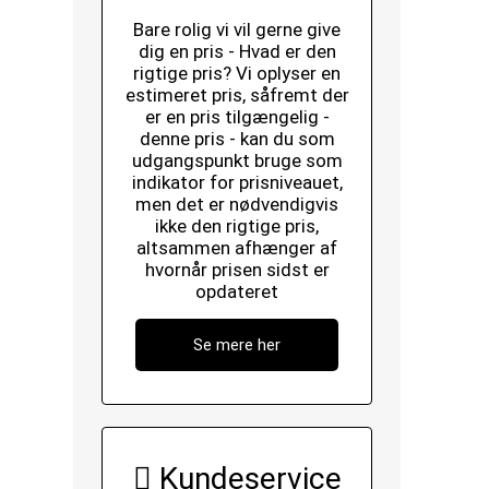
Bare rolig vi vil gerne give
dig en pris - Hvad er den
rigtige pris? Vi oplyser en
estimeret pris, såfremt der
er en pris tilgængelig -
denne pris - kan du som
udgangspunkt bruge som
indikator for prisniveauet,
men det er nødvendigvis
ikke den rigtige pris,
altsammen afhænger af
hvornår prisen sidst er
opdateret
Se mere her
Kundeservice