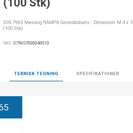
(100 Stk)
DIN 7965 Messing RAMPA Gevindindsats - Dimension: M 4 x 1
(100 Stk)
SKU:
079657000040010
TEKNISK TEGNING
SPECIFIKATIONER
65