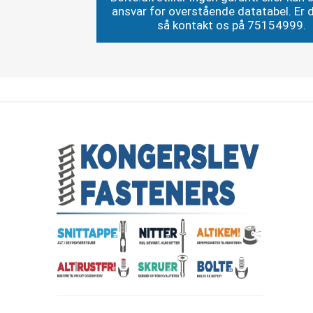
ansvar for overstående datatabel. Er du
så kontakt os på 75154999.