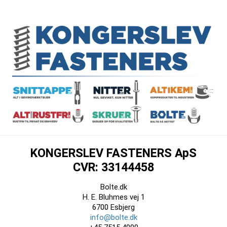
KONGERSLEV FASTENERS ApS
CVR: 33144458
Bolte.dk
H. E. Bluhmes vej 1
6700 Esbjerg
info@bolte.dk