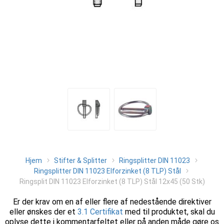
Hjem
Stifter & Splitter
Ringsplitter DIN 11023
Ringsplitter DIN 11023 Elforzinket (8 TLP) Stål
Ringsplit DIN 11023 Elforzinket (8 TLP) Stål 12x45 (50 Stk)
Er der krav om en af eller flere af nedestående direktiver
eller ønskes der et
3.1 Certifikat
med til produktet, skal du
oplyse dette i kommentarfeltet eller på anden måde gøre os