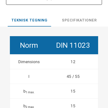
TEKNISK TEGNING
SPECIFIKATIONER
Norm
DIN 11023
Dimensions
12
l
45 / 55
b
15
1 max.
b
15
2 max.