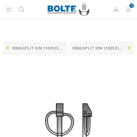
0
RINGSPLIT DIN 11023 ELFORZINKET (8 TLP) STÅL 10X45 (50 STK)
RINGSPLIT DIN 11023 ELFORZINKET (8 TLP) STÅL 12X55 (50 STK)