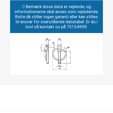
Bemærk disse data er vejlende, og
informationerne skal anses som vejledende,
Bolte.dk stiller ingen garanti eller kan stilles
til ansvar for overstående datatabel. Er du i
tvivl så kontakt os på 75154999.