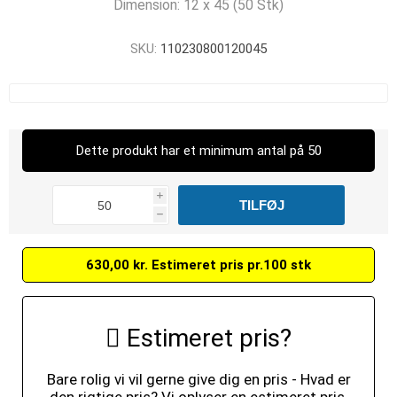
Dimension: 12 x 45 (50 Stk)
SKU:
110230800120045
Dette produkt har et minimum antal på 50
i
h
630,00 kr. Estimeret pris pr.100 stk
Estimeret pris?
Bare rolig vi vil gerne give dig en pris - Hvad er