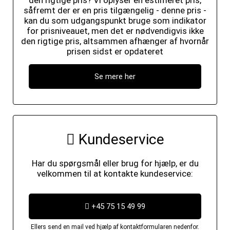
den rigtige pris? Vi oplyser en estimeret pris,
såfremt der er en pris tilgængelig - denne pris -
kan du som udgangspunkt bruge som indikator
for prisniveauet, men det er nødvendigvis ikke
den rigtige pris, altsammen afhænger af hvornår
prisen sidst er opdateret
Se mere her
Kundeservice
Har du spørgsmål eller brug for hjælp, er du
velkommen til at kontakte kundeservice:
+45 75 15 49 99
Ellers send en mail ved hjælp af kontaktformularen nedenfor.