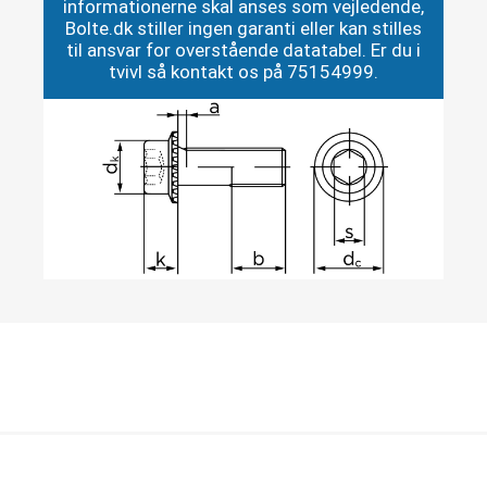
informationerne skal anses som vejledende,
Bolte.dk stiller ingen garanti eller kan stilles
til ansvar for overstående datatabel. Er du i
tvivl så kontakt os på 75154999.