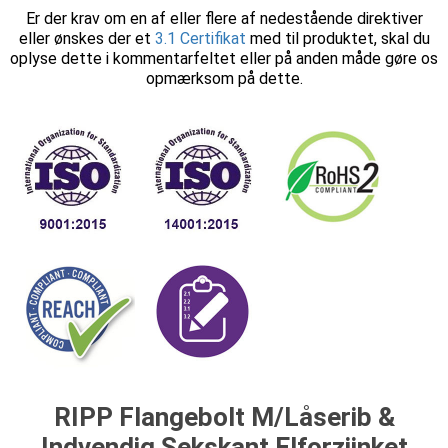
Er der krav om en af eller flere af nedestående direktiver
eller ønskes der et
3.1 Certifikat
med til produktet, skal du
oplyse dette i kommentarfeltet eller på anden måde gøre os
opmærksom på dette.
RIPP Flangebolt M/Låserib &
Indvendig Sekskant Elforziinket