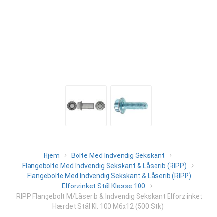
Hjem
Bolte Med Indvendig Sekskant
Flangebolte Med Indvendig Sekskant & Låserib (RIPP)
Flangebolte Med Indvendig Sekskant & Låserib (RIPP)
Elforzinket Stål Klasse 100
RIPP Flangebolt M/Låserib & Indvendig Sekskant Elforziinket
Hærdet Stål Kl. 100 M6x12 (500 Stk)