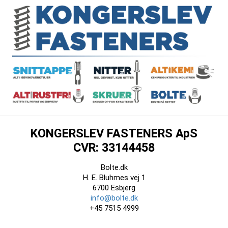
KONGERSLEV FASTENERS ApS
CVR: 33144458
Bolte.dk
H. E. Bluhmes vej 1
6700 Esbjerg
info@bolte.dk
+45 7515 4999