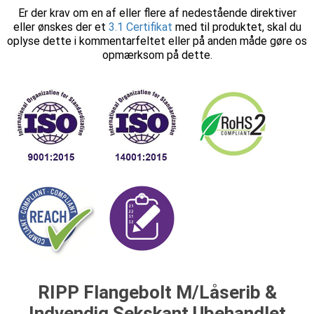
Er der krav om en af eller flere af nedestående direktiver
eller ønskes der et
3.1 Certifikat
med til produktet, skal du
oplyse dette i kommentarfeltet eller på anden måde gøre os
opmærksom på dette.
RIPP Flangebolt M/Låserib &
Indvendig Sekskant Ubehandlet