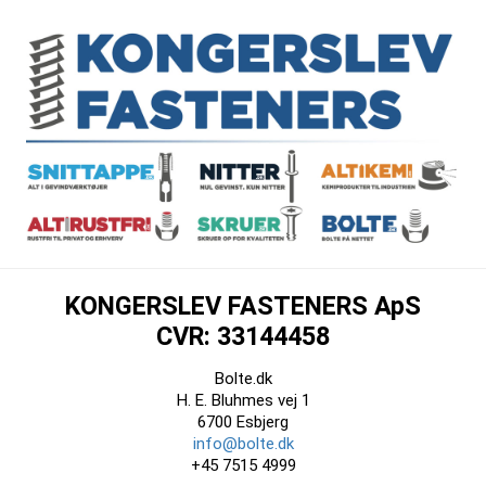
KONGERSLEV FASTENERS ApS
CVR: 33144458
Bolte.dk
H. E. Bluhmes vej 1
6700 Esbjerg
info@bolte.dk
+45 7515 4999