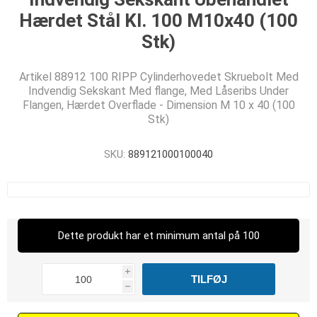
Hærdet Stål Kl. 100 M10x40 (100
Stk)
Artikel 88912 100 RIPP Cylinderhovedet Skruebolt Med
Indvendig Sekskant Med flange, Med Låseribs Under
Flangen, Hærdet Overflade - Dimension M 10 x 40 (100
Stk)
SKU:
889121000100040
Dette produkt har et minimum antal på 100
i
h