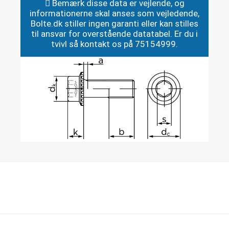
Bemærk disse data er vejlende, og
informationerne skal anses som vejledende,
Bolte.dk stiller ingen garanti eller kan stilles
til ansvar for overstående datatabel. Er du i
tvivl så kontakt os på 75154999.