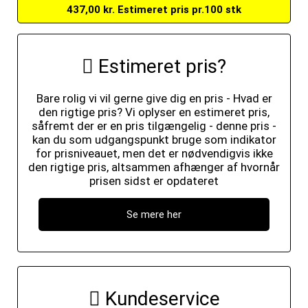
437,00 kr. Estimeret pris pr.100 stk
Estimeret pris?
Bare rolig vi vil gerne give dig en pris - Hvad er
den rigtige pris? Vi oplyser en estimeret pris,
såfremt der er en pris tilgængelig - denne pris -
kan du som udgangspunkt bruge som indikator
for prisniveauet, men det er nødvendigvis ikke
den rigtige pris, altsammen afhænger af hvornår
prisen sidst er opdateret
Se mere her
Kundeservice