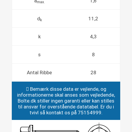
a
1,6
max.
d
11,2
k
k
4,3
s
8
Antal Ribbe
28
Bemærk disse data er vejlende, og
informationerne skal anses som vejledende,
Bolte.dk stiller ingen garanti eller kan stilles
til ansvar for overstående datatabel. Er du i
tvivl så kontakt os på 75154999.