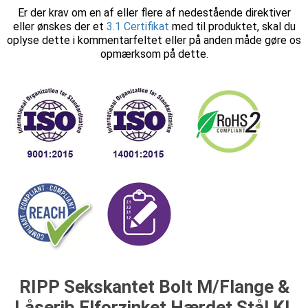
Er der krav om en af eller flere af nedestående direktiver
eller ønskes der et
3.1 Certifikat
med til produktet, skal du
oplyse dette i kommentarfeltet eller på anden måde gøre os
opmærksom på dette.
RIPP Sekskantet Bolt M/Flange &
Låserib Elforzinket Hærdet Stål Kl.