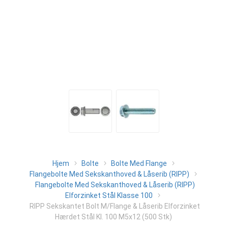
Hjem
Bolte
Bolte Med Flange
Flangebolte Med Sekskanthoved & Låserib (RIPP)
Flangebolte Med Sekskanthoved & Låserib (RIPP)
Elforzinket Stål Klasse 100
RIPP Sekskantet Bolt M/Flange & Låserib Elforzinket
Hærdet Stål Kl. 100 M5x12 (500 Stk)