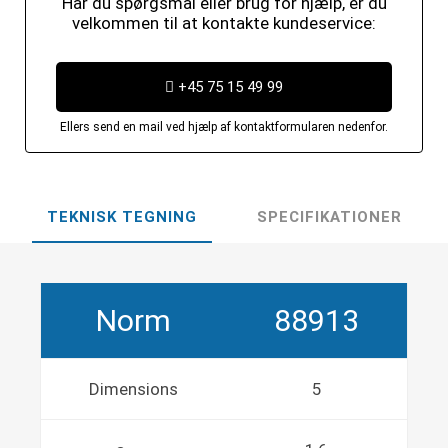
Har du spørgsmål eller brug for hjælp, er du
velkommen til at kontakte kundeservice:
+45 75 15 49 99
Ellers send en mail ved hjælp af kontaktformularen nedenfor.
TEKNISK TEGNING
SPECIFIKATIONER
Norm
88913
Dimensions
5