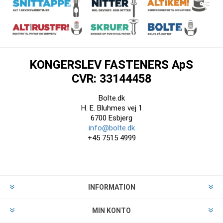
KONGERSLEV FASTENERS ApS
CVR: 33144458
Bolte.dk
H. E. Bluhmes vej 1
6700 Esbjerg
info@bolte.dk
+45 7515 4999
INFORMATION
MIN KONTO