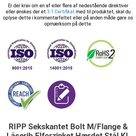
Er der krav om en af eller flere af nedestående direktiver
eller ønskes der et
3.1 Certifikat
med til produktet, skal du
oplyse dette i kommentarfeltet eller på anden måde gøre os
opmærksom på dette.
RIPP Sekskantet Bolt M/Flange &
Låserib Elforzinket Hærdet Stål Kl.