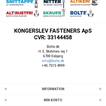
KONGERSLEV FASTENERS ApS
CVR: 33144458
Bolte.dk
H. E. Bluhmes vej 1
6700 Esbjerg
info@bolte.dk
+45 7515 4999
INFORMATION
MIN KONTO