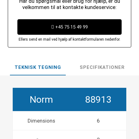
Har du spørgsmål eller brug for hjælp, er du
velkommen til at kontakte kundeservice:
+45 75 15 49 99
Ellers send en mail ved hjælp af kontaktformularen nedenfor.
TEKNISK TEGNING
SPECIFIKATIONER
Norm
88913
Dimensions
6