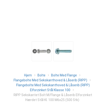
Hjem
Bolte
Bolte Med Flange
Flangebolte Med Sekskanthoved & Låserib (RIPP)
Flangebolte Med Sekskanthoved & Låserib (RIPP)
Elforzinket Stål Klasse 100
RIPP Sekskantet Bolt M/Flange & Låserib Elforzinket
Hærdet Stål Kl. 100 M6x25 (500 Stk)