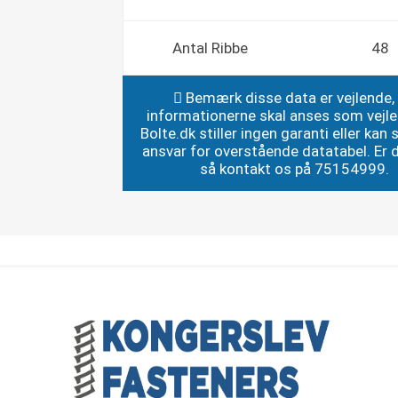
Antal Ribbe
48
Bemærk disse data er vejlende,
informationerne skal anses som vejl
Bolte.dk stiller ingen garanti eller kan st
ansvar for overstående datatabel. Er du
så kontakt os på 75154999.