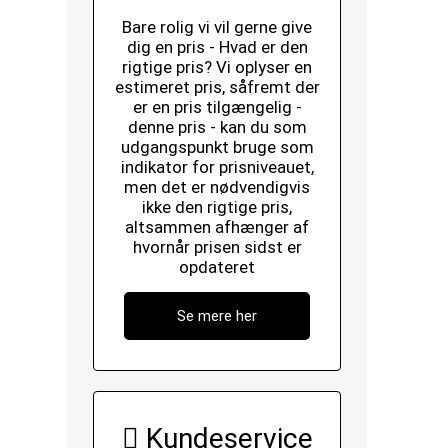
Bare rolig vi vil gerne give
dig en pris - Hvad er den
rigtige pris? Vi oplyser en
estimeret pris, såfremt der
er en pris tilgængelig -
denne pris - kan du som
udgangspunkt bruge som
indikator for prisniveauet,
men det er nødvendigvis
ikke den rigtige pris,
altsammen afhænger af
hvornår prisen sidst er
opdateret
Se mere her
Kundeservice