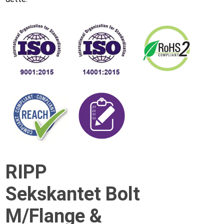
RIPP
Sekskantet Bolt
M/Flange &