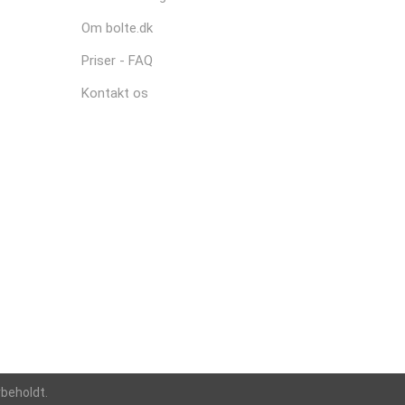
Om bolte.dk
Priser - FAQ
Kontakt os
rbeholdt.