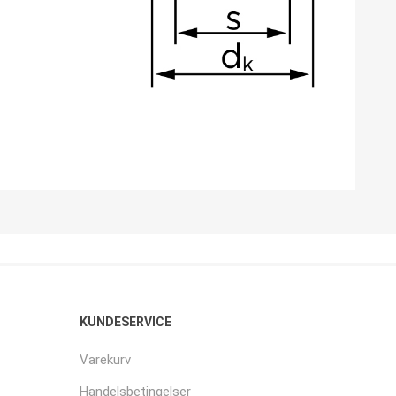
KUNDESERVICE
Varekurv
Handelsbetingelser