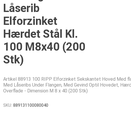
Låserib
Elforzinket
Hærdet Stål Kl.
100 M8x40 (200
Stk)
Artikel 88913 100 RIPP Elforzinket Sekskantet Hoved Med fl
Med Låseribs Under Flangen, Med Gevind Optil Hovedet, Hær
Overflade - Dimension M 8 x 40 (200 Stk)
SKU:
889131100080040