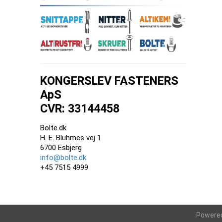
KONGERSLEV FASTENERS
ApS
CVR: 33144458
Bolte.dk
H. E. Bluhmes vej 1
6700 Esbjerg
info@bolte.dk
+45 7515 4999
Powere