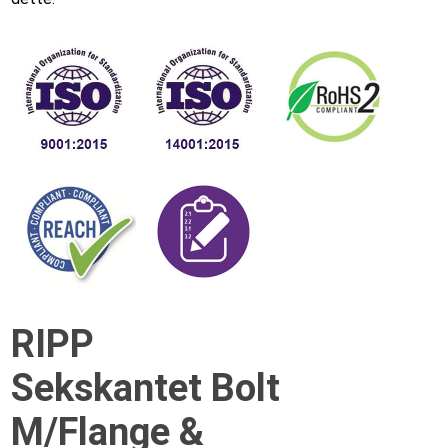
RIPP
Sekskantet Bolt
M/Flange &