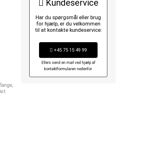
Kundeservice
Har du spørgsmål eller brug
for hjælp, er du velkommen
til at kontakte kundeservice:
+45 75 15 49 99
Ellers send en mail ved hjælp af
kontaktformularen nedenfor.
lange,
det