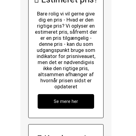
Bare rolig vi vil gerne give
dig en pris - Hvad er den
rigtige pris? Vi oplyser en
estimeret pris, såfremt der
er en pris tilgængelig -
denne pris - kan du som
udgangspunkt bruge som
indikator for prisniveauet,
men det er nødvendigvis
ikke den rigtige pris,
altsammen afhænger af
hvornår prisen sidst er
opdateret
Se mere her