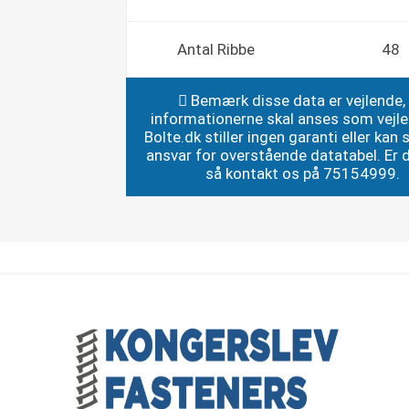
Antal Ribbe
48
Bemærk disse data er vejlende,
informationerne skal anses som vejl
Bolte.dk stiller ingen garanti eller kan st
ansvar for overstående datatabel. Er du
så kontakt os på 75154999.