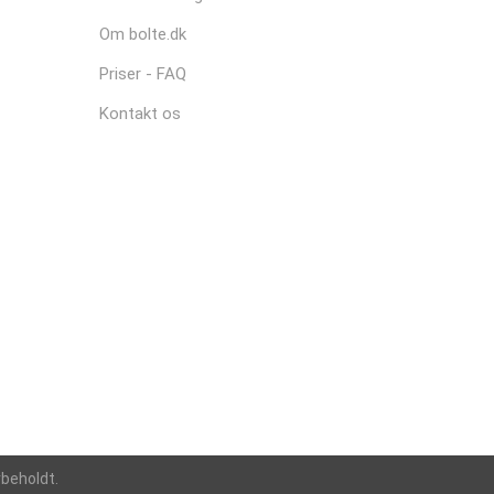
Om bolte.dk
Priser - FAQ
Kontakt os
rbeholdt.