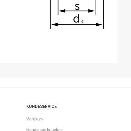
KUNDESERVICE
Varekurv
Handelsbetingelser