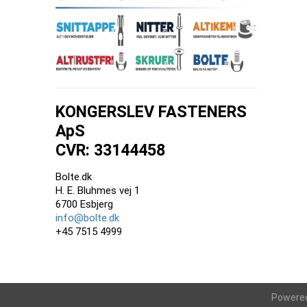
KONGERSLEV FASTENERS
ApS
CVR: 33144458
Bolte.dk
H. E. Bluhmes vej 1
6700 Esbjerg
info@bolte.dk
+45 7515 4999
Powere