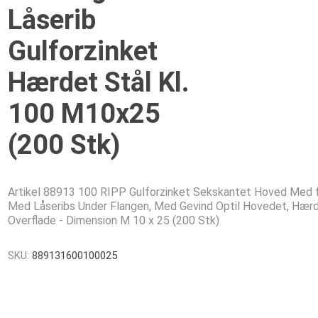
Låserib
Gulforzinket
Hærdet Stål Kl.
100 M10x25
(200 Stk)
Artikel 88913 100 RIPP Gulforzinket Sekskantet Hoved Med f
Med Låseribs Under Flangen, Med Gevind Optil Hovedet, Hær
Overflade - Dimension M 10 x 25 (200 Stk)
SKU:
889131600100025