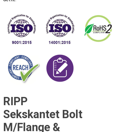
RIPP
Sekskantet Bolt
M/Flange &