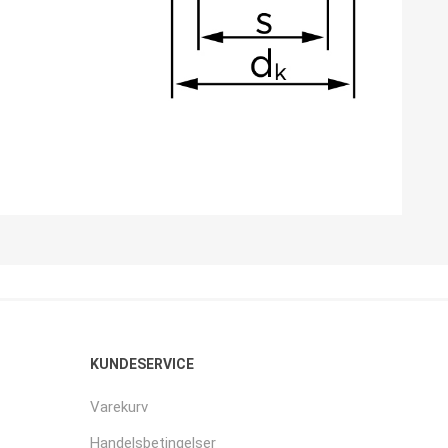
KUNDESERVICE
Varekurv
Handelsbetingelser