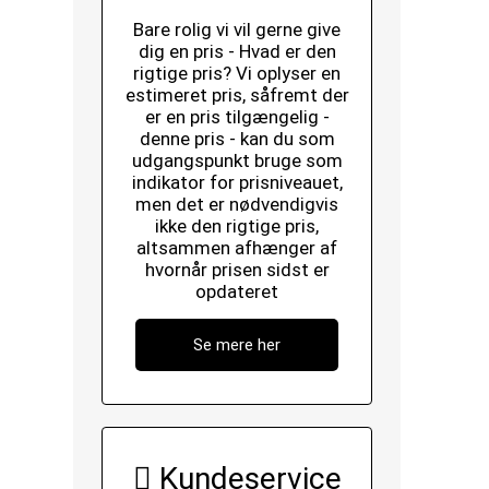
Bare rolig vi vil gerne give
dig en pris - Hvad er den
rigtige pris? Vi oplyser en
estimeret pris, såfremt der
er en pris tilgængelig -
denne pris - kan du som
udgangspunkt bruge som
indikator for prisniveauet,
men det er nødvendigvis
ikke den rigtige pris,
altsammen afhænger af
hvornår prisen sidst er
opdateret
Se mere her
Kundeservice