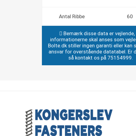
Antal Ribbe
60
Bemærk disse data er vejlende,
informationerne skal anses som vejl
Bolte.dk stiller ingen garanti eller kan st
ansvar for overstående datatabel. Er du
så kontakt os på 75154999.