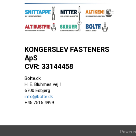
KONGERSLEV FASTENERS
ApS
CVR: 33144458
Bolte.dk
H. E. Bluhmes vej 1
6700 Esbjerg
info@bolte.dk
+45 7515 4999
Powere