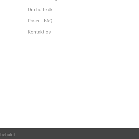
Om bolte.dk
Priser - FAQ
Kontakt os
rbeholdt.