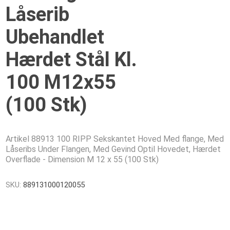
Låserib
Ubehandlet
Hærdet Stål Kl.
100 M12x55
(100 Stk)
Artikel 88913 100 RIPP Sekskantet Hoved Med flange, Med
Låseribs Under Flangen, Med Gevind Optil Hovedet, Hærdet
Overflade - Dimension M 12 x 55 (100 Stk)
SKU:
889131000120055