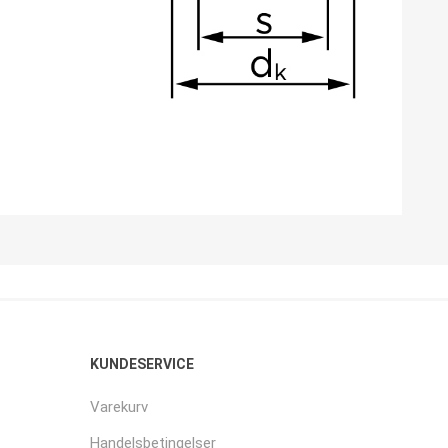
KUNDESERVICE
Varekurv
Handelsbetingelser