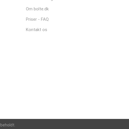
Om bolte.dk
Priser - FAQ
Kontakt os
rbeholdt.