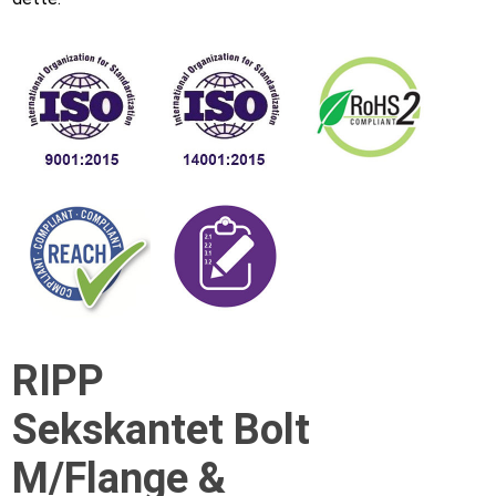
RIPP
Sekskantet Bolt
M/Flange &