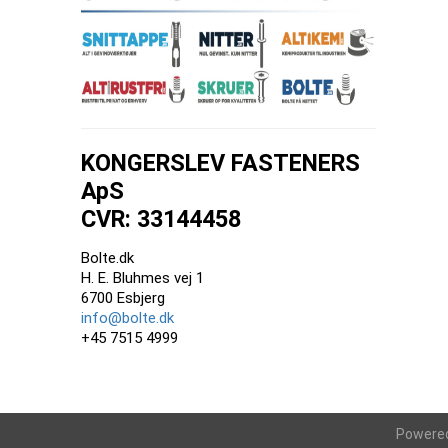
KONGERSLEV FASTENERS
ApS
CVR: 33144458
Bolte.dk
H. E. Bluhmes vej 1
6700 Esbjerg
info@bolte.dk
+45 7515 4999
Powere