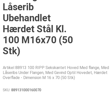
Låserib
Ubehandlet
Hærdet Stål Kl.
100 M16x70 (50
Stk)
Artikel 88913 100 RIPP Sekskantet Hoved Med flange, Med
Låseribs Under Flangen, Med Gevind Optil Hovedet, Hærdet
Overflade - Dimension M 16 x 70 (50 Stk)
SKU:
889131000160070