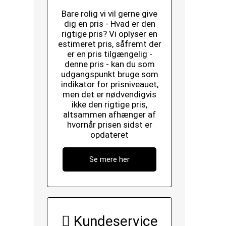
Bare rolig vi vil gerne give
dig en pris - Hvad er den
rigtige pris? Vi oplyser en
estimeret pris, såfremt der
er en pris tilgængelig -
denne pris - kan du som
udgangspunkt bruge som
indikator for prisniveauet,
men det er nødvendigvis
ikke den rigtige pris,
altsammen afhænger af
hvornår prisen sidst er
opdateret
Se mere her
Kundeservice