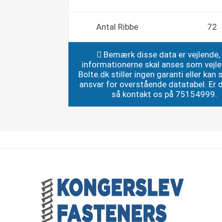
Antal Ribbe
72
Bemærk disse data er vejlende,
informationerne skal anses som vejl
Bolte.dk stiller ingen garanti eller kan st
ansvar for overstående datatabel. Er du
så kontakt os på 75154999.