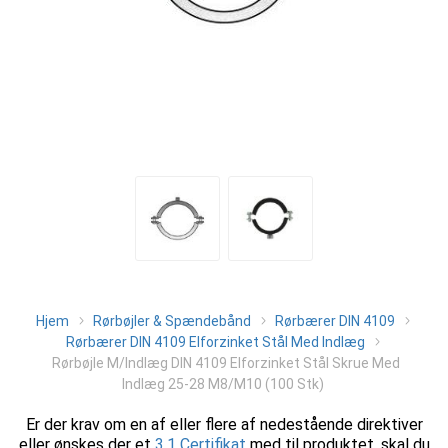
Hjem
Rørbøjler & Spændebånd
Rørbærer DIN 4109
Rørbærer DIN 4109 Elforzinket Stål Med Indlæg
Rørbøjle M/Indlæg DIN 4109 Elforzinket Stål Skrue Med
Indlæg 25-28 M8/M10 (100 Stk)
Er der krav om en af eller flere af nedestående direktiver
eller ønskes der et
3.1 Certifikat
med til produktet, skal du