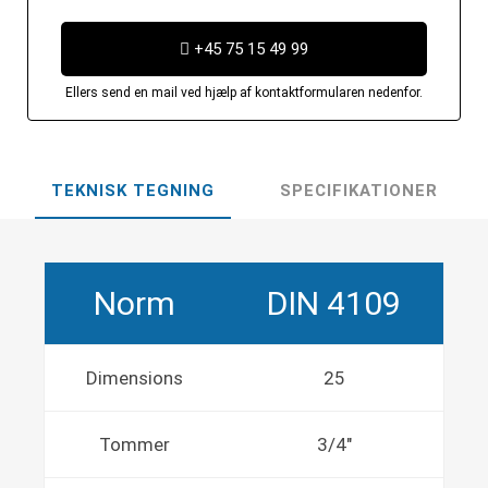
+45 75 15 49 99
Ellers send en mail ved hjælp af kontaktformularen nedenfor.
TEKNISK TEGNING
SPECIFIKATIONER
Norm
DIN 4109
Dimensions
25
Tommer
3/4"