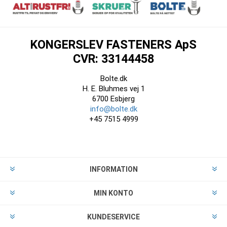
KONGERSLEV FASTENERS ApS
CVR: 33144458
Bolte.dk
H. E. Bluhmes vej 1
6700 Esbjerg
info@bolte.dk
+45 7515 4999
INFORMATION
MIN KONTO
KUNDESERVICE