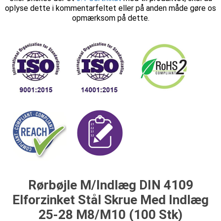
oplyse dette i kommentarfeltet eller på anden måde gøre os
opmærksom på dette.
Rørbøjle M/Indlæg DIN 4109
Elforzinket Stål Skrue Med Indlæg
25-28 M8/M10 (100 Stk)