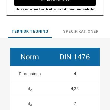
Ellers send en mail ved hjælp af kontaktformularen nedenfor.
TEKNISK TEGNING
SPECIFIKATIONER
Norm
DIN 1476
Dimensions
4
d
4,25
2
d
7
3