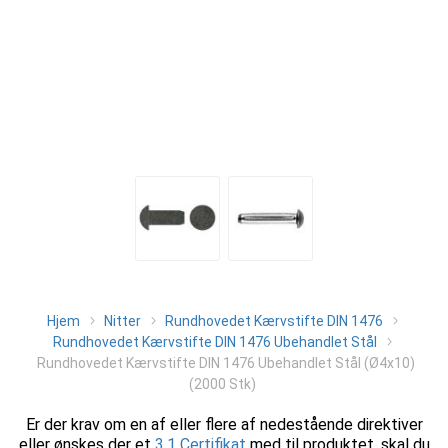
Hjem
Nitter
Rundhovedet Kærvstifte DIN 1476
Rundhovedet Kærvstifte DIN 1476 Ubehandlet Stål
Rundhovedet Kærvstifte DIN 1476 Ubehandlet Stål (Ø4x10)
(2000 Stk)
Er der krav om en af eller flere af nedestående direktiver
eller ønskes der et
3.1 Certifikat
med til produktet, skal du