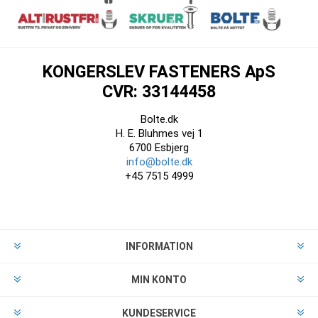
KONGERSLEV FASTENERS ApS
CVR: 33144458
Bolte.dk
H. E. Bluhmes vej 1
6700 Esbjerg
info@bolte.dk
+45 7515 4999
INFORMATION
MIN KONTO
KUNDESERVICE