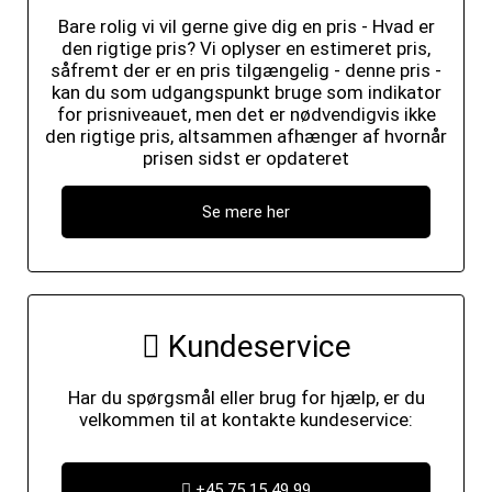
Bare rolig vi vil gerne give dig en pris - Hvad er
den rigtige pris? Vi oplyser en estimeret pris,
såfremt der er en pris tilgængelig - denne pris -
kan du som udgangspunkt bruge som indikator
for prisniveauet, men det er nødvendigvis ikke
den rigtige pris, altsammen afhænger af hvornår
prisen sidst er opdateret
Se mere her
Kundeservice
Har du spørgsmål eller brug for hjælp, er du
velkommen til at kontakte kundeservice:
+45 75 15 49 99