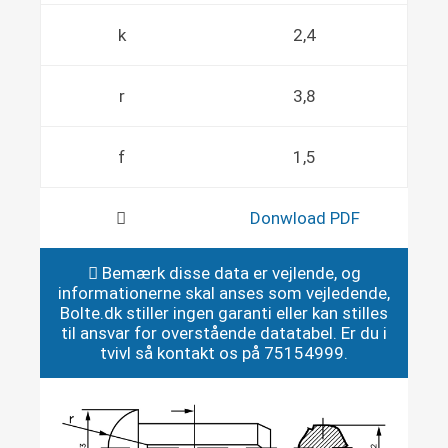
k
2,4
r
3,8
f
1,5
Donwload PDF
Bemærk disse data er vejlende, og
informationerne skal anses som vejledende,
Bolte.dk stiller ingen garanti eller kan stilles
til ansvar for overstående datatabel. Er du i
tvivl så kontakt os på 75154999.