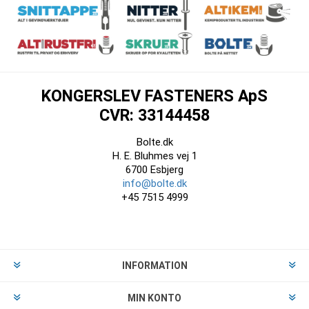
KONGERSLEV FASTENERS ApS
CVR: 33144458
Bolte.dk
H. E. Bluhmes vej 1
6700 Esbjerg
info@bolte.dk
+45 7515 4999
INFORMATION
MIN KONTO