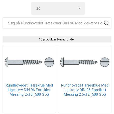
15 produkter blevet fundet.
Rundhovedet Træskrue Med
Rundhovedet Træskrue Med
Ligekærv DIN 96 Forniklet
Ligekærv DIN 96 Forniklet
Messing 2x10 (500 Stk)
Messing 2,5x12 (500 Stk)