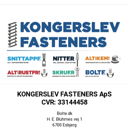
KONGERSLEV FASTENERS ApS
CVR: 33144458
Bolte.dk
H. E. Bluhmes vej 1
6700 Esbjerg