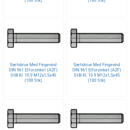
(100 Stk)
(100 Stk)
Sætskrue Med Fingevind
Sætskrue Med Fingevind
DIN 961 Elforzinket (A2F)
DIN 961 Elforzinket (A2F)
Stål Kl. 10.9 M12x1,5x40
Stål Kl. 10.9 M12x1,5x45
(100 Stk)
(100 Stk)