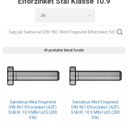
Elforzinket Stål Klasse 10.9
49 produkter blevet fundet.
Sætskrue Med Fingevind
Sætskrue Med Fingevind
DIN 961 Elforzinket (A2F)
DIN 961 Elforzinket (A2F)
Stål Kl. 10.9 M8x1x25 (200
Stål Kl. 10.9 M8x1x20 (200
Stk)
Stk)