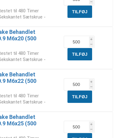
h
testet til 480 Timer
 Sekskantet Sætskrue -
ake Behandlet
10.9 M6x20 (500
i
h
testet til 480 Timer
 Sekskantet Sætskrue -
ake Behandlet
10.9 M6x22 (500
i
h
testet til 480 Timer
 Sekskantet Sætskrue -
ake Behandlet
10.9 M6x25 (500
i
h