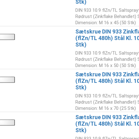
Stk)
DIN 933 10.9 flZn/TL Saltspray
Rødrust (Zinkflake Behandlet)
Dimension: M 16 x 45 (50 Stk)
Sætskrue DIN 933 Zinkfl
(flZn/TL 480h) Stål Kl. 
Stk)
DIN 933 10.9 flZn/TL Saltspray
Rødrust (Zinkflake Behandlet)
Dimension: M 16 x 50 (50 Stk)
Sætskrue DIN 933 Zinkfl
(flZn/TL 480h) Stål Kl. 
Stk)
DIN 933 10.9 flZn/TL Saltspray
Rødrust (Zinkflake Behandlet)
Dimension: M 16 x 70 (25 Stk)
Sætskrue DIN 933 Zinkfl
(flZn/TL 480h) Stål Kl. 
Stk)
DIN 933 10.9 flZn/TL Saltspray