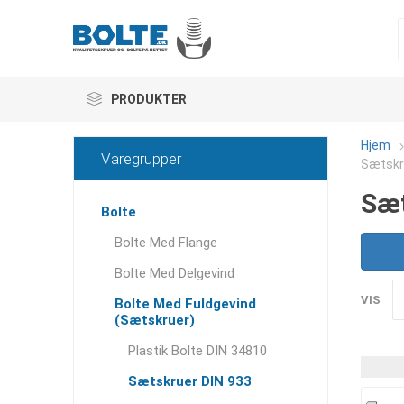
PRODUKTER
Hjem
Varegrupper
Sætskru
Sæt
Bolte
Bolte Med Flange
Bolte Med Delgevind
VIS
Bolte Med Fuldgevind
(Sætskruer)
Plastik Bolte DIN 34810
Sætskruer DIN 933