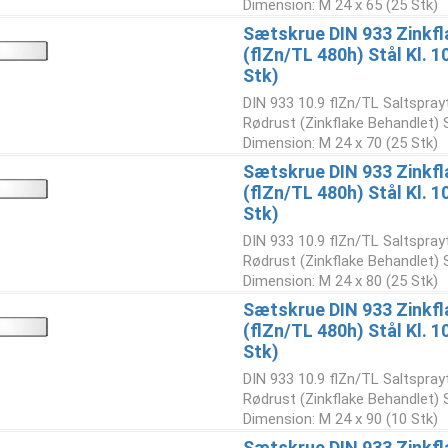
Dimension: M 24 x 65 (25 Stk)
Sætskrue DIN 933 Zinkfl
(flZn/TL 480h) Stål Kl. 
Stk)
DIN 933 10.9 flZn/TL Saltspray
Rødrust (Zinkflake Behandlet)
Dimension: M 24 x 70 (25 Stk)
Sætskrue DIN 933 Zinkfl
(flZn/TL 480h) Stål Kl. 
Stk)
DIN 933 10.9 flZn/TL Saltspray
Rødrust (Zinkflake Behandlet)
Dimension: M 24 x 80 (25 Stk)
Sætskrue DIN 933 Zinkfl
(flZn/TL 480h) Stål Kl. 
Stk)
DIN 933 10.9 flZn/TL Saltspray
Rødrust (Zinkflake Behandlet)
Dimension: M 24 x 90 (10 Stk)
Sætskrue DIN 933 Zinkfl