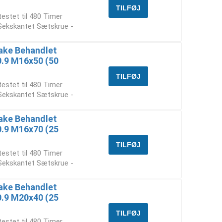
testet til 480 Timer
 Sekskantet Sætskrue -
ake Behandlet
10.9 M16x50 (50
testet til 480 Timer
 Sekskantet Sætskrue -
ake Behandlet
10.9 M16x70 (25
testet til 480 Timer
 Sekskantet Sætskrue -
ake Behandlet
10.9 M20x40 (25
testet til 480 Timer