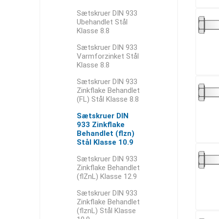
Sætskruer DIN 933
Ubehandlet Stål
Klasse 8.8
Sætskruer DIN 933
Varmforzinket Stål
Klasse 8.8
Sætskruer DIN 933
Zinkflake Behandlet
(FL) Stål Klasse 8.8
Sætskruer DIN
933 Zinkflake
Behandlet (flzn)
Stål Klasse 10.9
Sætskruer DIN 933
Zinkflake Behandlet
(flZnL) Klasse 12.9
Sætskruer DIN 933
Zinkflake Behandlet
(flznL) Stål Klasse