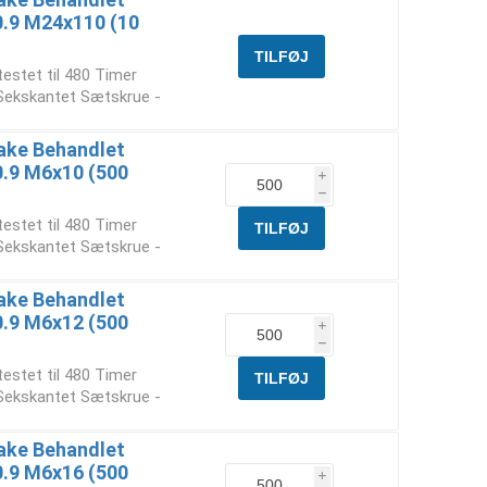
10.9 M24x110 (10
testet til 480 Timer
 Sekskantet Sætskrue -
ake Behandlet
10.9 M6x10 (500
i
h
testet til 480 Timer
 Sekskantet Sætskrue -
ake Behandlet
10.9 M6x12 (500
i
h
testet til 480 Timer
 Sekskantet Sætskrue -
ake Behandlet
10.9 M6x16 (500
i