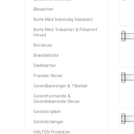
Blindnitter
Bolte Med Indvendig Sekskant
Bolte Med Trekantet & Firkantet
Hoved
Borskruer
Bræddebolte
Dækhætter
Franske Skruer
Gevindbøsninger & Tilbehør
Gevindformende &
Gevindskærende Skruer
Gevindstykker
Gevindstænger
HALFEN Produkter