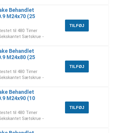
ake Behandlet
10.9 M24x70 (25
testet til 480 Timer
 Sekskantet Sætskrue -
ake Behandlet
10.9 M24x80 (25
testet til 480 Timer
 Sekskantet Sætskrue -
ake Behandlet
10.9 M24x90 (10
testet til 480 Timer
 Sekskantet Sætskrue -
ake Behandlet