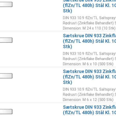
(flZn/TL 480h) Stål Kl. 
Stk)
DIN 933 10.9 flZn/TL Saltspray
Rødrust (Zinkflake Behandlet)
Dimension: M 24 x 110 (10 Stk)
Sætskrue DIN 933 Zinkfl
(flZn/TL 480h) Stål Kl. 
Stk)
DIN 933 10.9 flZn/TL Saltspray
Rødrust (Zinkflake Behandlet)
Dimension: M 6 x 10 (500 Stk)
Sætskrue DIN 933 Zinkfl
(flZn/TL 480h) Stål Kl. 
Stk)
DIN 933 10.9 flZn/TL Saltspray
Rødrust (Zinkflake Behandlet)
Dimension: M 6 x 12 (500 Stk)
Sætskrue DIN 933 Zinkfl
(flZn/TL 480h) Stål Kl. 