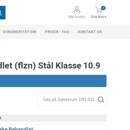
0
Min konto
Din Kurv
DOKUMENTATION
PRISER - FAQ
KONTAKT OS
et (flzn) Stål Klasse 10.9
t.
ake Behandlet