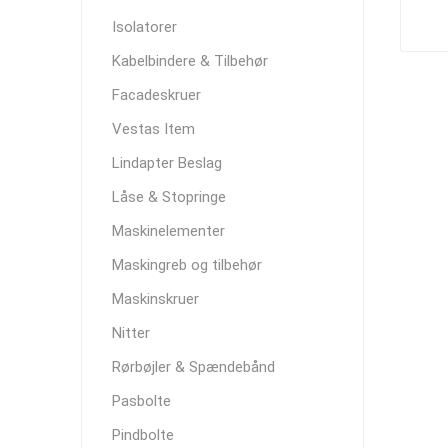
Isolatorer
Kabelbindere & Tilbehør
Facadeskruer
Vestas Item
Lindapter Beslag
Låse & Stopringe
Maskinelementer
Maskingreb og tilbehør
Maskinskruer
Nitter
Rørbøjler & Spændebånd
Pasbolte
Pindbolte