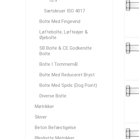
10.9
Sætskruer ISO 4017
Bolte Med Fingevind
Løftebolte, Løfteøjer &
Øjebolte
SB Bolte & CE Godkendte
Bolte
Bolte I Tommemål
Bolte Med Reduceret Bryst
Bolte Med Spids (Dog Point)
Diverse Bolte
Møtrikker
Skiver
Beton Befæstigelse
Blindnitte Møtrikker