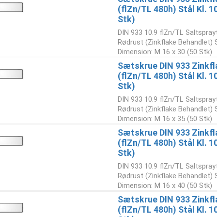
(flZn/TL 480h) Stål Kl. 
Stk)
DIN 933 10.9 flZn/TL Saltspray
Rødrust (Zinkflake Behandlet)
Dimension: M 16 x 30 (50 Stk)
Sætskrue DIN 933 Zinkfl
(flZn/TL 480h) Stål Kl. 
Stk)
DIN 933 10.9 flZn/TL Saltspray
Rødrust (Zinkflake Behandlet)
Dimension: M 16 x 35 (50 Stk)
Sætskrue DIN 933 Zinkfl
(flZn/TL 480h) Stål Kl. 
Stk)
DIN 933 10.9 flZn/TL Saltspray
Rødrust (Zinkflake Behandlet)
Dimension: M 16 x 40 (50 Stk)
Sætskrue DIN 933 Zinkfl
(flZn/TL 480h) Stål Kl. 