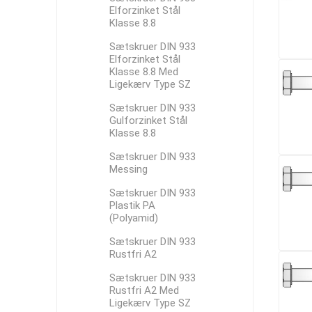
Elforzinket Stål
Klasse 8.8
Sætskruer DIN 933
Elforzinket Stål
Klasse 8.8 Med
Ligekærv Type SZ
Sætskruer DIN 933
Gulforzinket Stål
Klasse 8.8
Sætskruer DIN 933
Messing
Sætskruer DIN 933
Plastik PA
(Polyamid)
Sætskruer DIN 933
Rustfri A2
Sætskruer DIN 933
Rustfri A2 Med
Ligekærv Type SZ