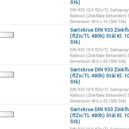
Stk)
DIN 933 10.9 flZn/TL Saltspray
Rødrust (Zinkflake Behandlet)
Dimension: M 6 x 16 (500 Stk)
Sætskrue DIN 933 Zinkfl
(flZn/TL 480h) Stål Kl. 
Stk)
DIN 933 10.9 flZn/TL Saltspray
Rødrust (Zinkflake Behandlet)
Dimension: M 6 x 20 (500 Stk)
Sætskrue DIN 933 Zinkfl
(flZn/TL 480h) Stål Kl. 
Stk)
DIN 933 10.9 flZn/TL Saltspray
Rødrust (Zinkflake Behandlet)
Dimension: M 6 x 22 (500 Stk)
Sætskrue DIN 933 Zinkfl
(flZn/TL 480h) Stål Kl. 
Stk)