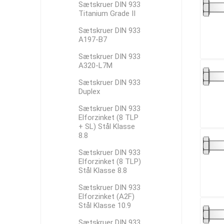
Sætskruer DIN 933
Titanium Grade II
Sætskruer DIN 933
A197-B7
Sætskruer DIN 933
A320-L7M
Sætskruer DIN 933
Duplex
Sætskruer DIN 933
Elforzinket (8 TLP
+ SL) Stål Klasse
8.8
Sætskruer DIN 933
Elforzinket (8 TLP)
Stål Klasse 8.8
Sætskruer DIN 933
Elforzinket (A2F)
Stål Klasse 10.9
Sætskruer DIN 933