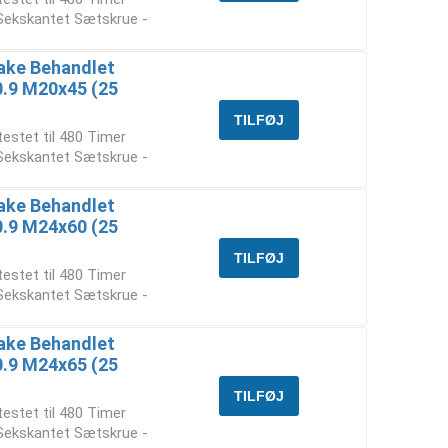
 Sekskantet Sætskrue -
ake Behandlet
10.9 M20x45 (25
testet til 480 Timer
 Sekskantet Sætskrue -
ake Behandlet
10.9 M24x60 (25
testet til 480 Timer
 Sekskantet Sætskrue -
ake Behandlet
10.9 M24x65 (25
testet til 480 Timer
 Sekskantet Sætskrue -