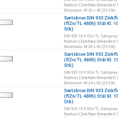
Rødrust (Zinkflake Behandlet)
Dimension: M 20 x 40 (25 Stk)
Sætskrue DIN 933 Zinkfl
(flZn/TL 480h) Stål Kl. 
Stk)
DIN 933 10.9 flZn/TL Saltspray
Rødrust (Zinkflake Behandlet)
Dimension: M 20 x 45 (25 Stk)
Sætskrue DIN 933 Zinkfl
(flZn/TL 480h) Stål Kl. 
Stk)
DIN 933 10.9 flZn/TL Saltspray
Rødrust (Zinkflake Behandlet)
Dimension: M 24 x 60 (25 Stk)
Sætskrue DIN 933 Zinkfl
(flZn/TL 480h) Stål Kl. 
Stk)
DIN 933 10.9 flZn/TL Saltspray
Rødrust (Zinkflake Behandlet)