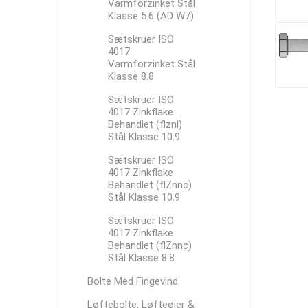
Varmforzinket Stål
Klasse 5.6 (AD W7)
Sætskruer ISO
4017
Varmforzinket Stål
Klasse 8.8
Sætskruer ISO
4017 Zinkflake
Behandlet (flznl)
Stål Klasse 10.9
Sætskruer ISO
4017 Zinkflake
Behandlet (flZnnc)
Stål Klasse 10.9
Sætskruer ISO
4017 Zinkflake
Behandlet (flZnnc)
Stål Klasse 8.8
Bolte Med Fingevind
Løftebolte, Løfteøjer &