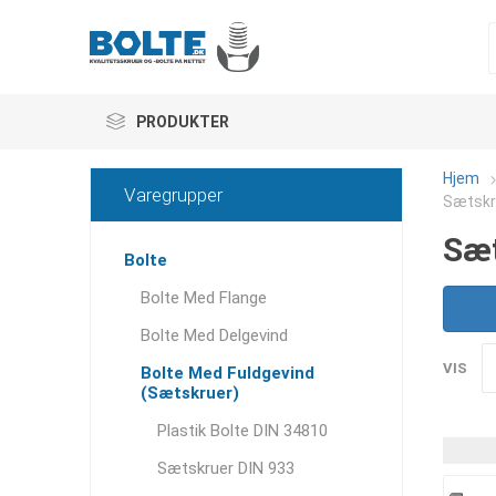
PRODUKTER
Hjem
Varegrupper
Sætskru
Sæt
Bolte
Bolte Med Flange
Bolte Med Delgevind
VIS
Bolte Med Fuldgevind
(Sætskruer)
Plastik Bolte DIN 34810
Sætskruer DIN 933