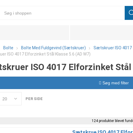
Bolte
Bolte Med Fuldgevind (Sætskruer)
Sætskruer ISO 4017
er ISO 4017 Elforzinket Stål Klasse 5.6 (AD W7)
skruer ISO 4017 Elforzinket Stål
Søg med filter
PER SIDE
124 produkter blevet funde
Sætskrue ISO 4017 Elforz