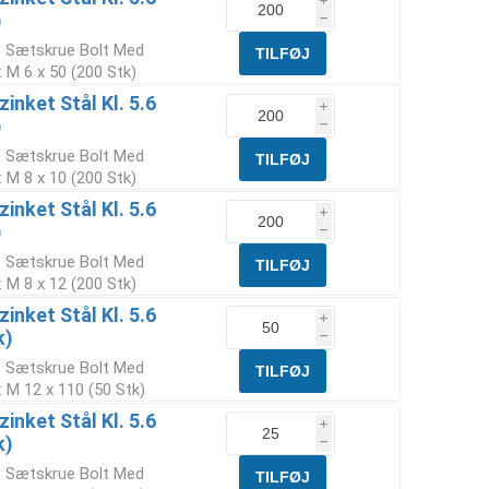
i
)
h
t Sætskrue Bolt Med
 M 6 x 50 (200 Stk)
inket Stål Kl. 5.6
i
)
h
t Sætskrue Bolt Med
 M 8 x 10 (200 Stk)
inket Stål Kl. 5.6
i
)
h
t Sætskrue Bolt Med
 M 8 x 12 (200 Stk)
inket Stål Kl. 5.6
i
k)
h
t Sætskrue Bolt Med
 M 12 x 110 (50 Stk)
inket Stål Kl. 5.6
i
k)
h
t Sætskrue Bolt Med