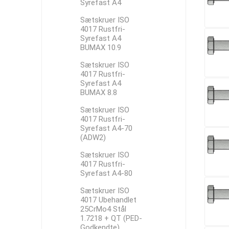
Syrefast A4
Sætskruer ISO
4017 Rustfri-
Syrefast A4
BUMAX 10.9
Sætskruer ISO
4017 Rustfri-
Syrefast A4
BUMAX 8.8
Sætskruer ISO
4017 Rustfri-
Syrefast A4-70
(ADW2)
Sætskruer ISO
4017 Rustfri-
Syrefast A4-80
Sætskruer ISO
4017 Ubehandlet
25CrMo4 Stål
1.7218 + QT (PED-
Godkendte)