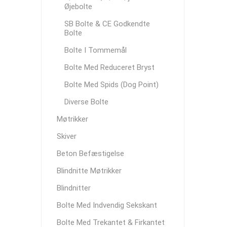
Øjebolte
SB Bolte & CE Godkendte
Bolte
Bolte I Tommemål
Bolte Med Reduceret Bryst
Bolte Med Spids (Dog Point)
Diverse Bolte
Møtrikker
Skiver
Beton Befæstigelse
Blindnitte Møtrikker
Blindnitter
Bolte Med Indvendig Sekskant
Bolte Med Trekantet & Firkantet