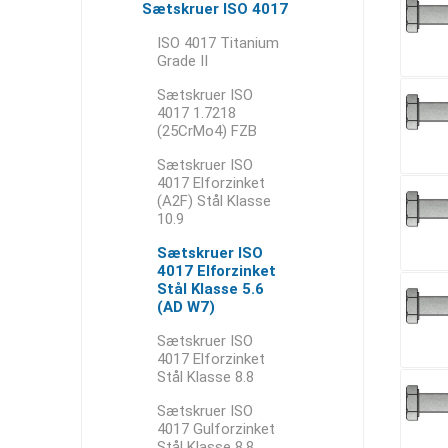
Sætskruer ISO 4017
ISO 4017 Titanium
Grade II
Sætskruer ISO
4017 1.7218
(25CrMo4) FZB
Sætskruer ISO
4017 Elforzinket
(A2F) Stål Klasse
10.9
Sætskruer ISO
4017 Elforzinket
Stål Klasse 5.6
(AD W7)
Sætskruer ISO
4017 Elforzinket
Stål Klasse 8.8
Sætskruer ISO
4017 Gulforzinket
Stål Klasse 8.8