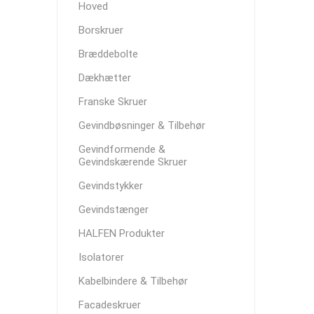
Hoved
Borskruer
Bræddebolte
Dækhætter
Franske Skruer
Gevindbøsninger & Tilbehør
Gevindformende &
Gevindskærende Skruer
Gevindstykker
Gevindstænger
HALFEN Produkter
Isolatorer
Kabelbindere & Tilbehør
Facadeskruer