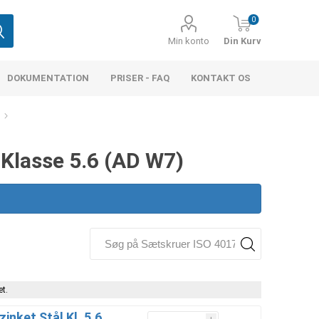
0
Min konto
Din Kurv
DOKUMENTATION
PRISER - FAQ
KONTAKT OS
 Klasse 5.6 (AD W7)
t.
inket Stål Kl. 5.6