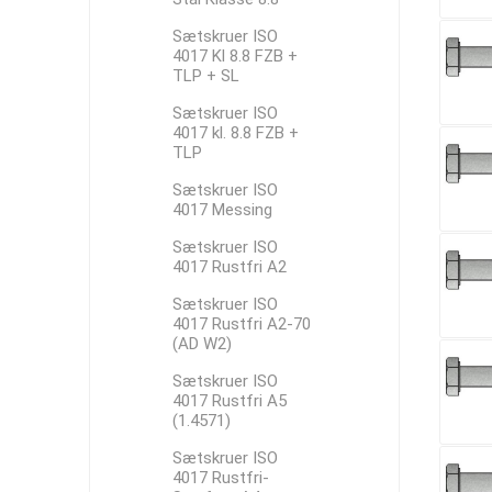
Sætskruer ISO
4017 Kl 8.8 FZB +
TLP + SL
Sætskruer ISO
4017 kl. 8.8 FZB +
TLP
Sætskruer ISO
4017 Messing
Sætskruer ISO
4017 Rustfri A2
Sætskruer ISO
4017 Rustfri A2-70
(AD W2)
Sætskruer ISO
4017 Rustfri A5
(1.4571)
Sætskruer ISO
4017 Rustfri-