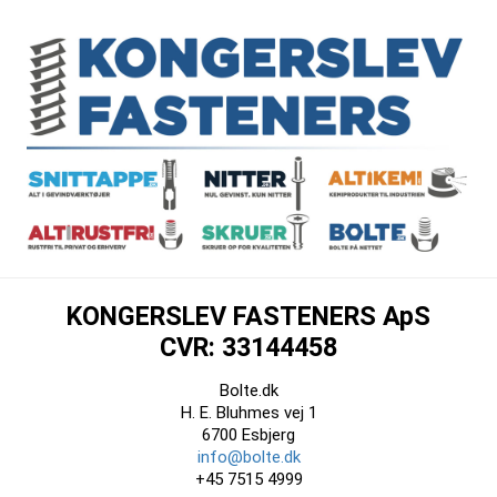
KONGERSLEV FASTENERS ApS
CVR: 33144458
Bolte.dk
H. E. Bluhmes vej 1
6700 Esbjerg
info@bolte.dk
+45 7515 4999