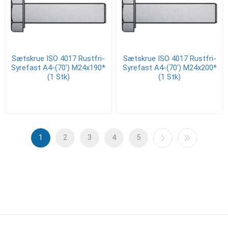
Sætskrue ISO 4017 Rustfri-
Sætskrue ISO 4017 Rustfri-
Syrefast A4-(70') M24x190*
Syrefast A4-(70') M24x200*
(1 Stk)
(1 Stk)
1
2
3
4
5