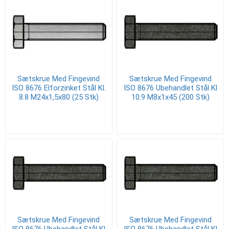
Sætskrue Med Fingevind
Sætskrue Med Fingevind
ISO 8676 Elforzinket Stål Kl.
ISO 8676 Ubehandlet Stål Kl
8.8 M24x1,5x80 (25 Stk)
10.9 M8x1x45 (200 Stk)
Sætskrue Med Fingevind
Sætskrue Med Fingevind