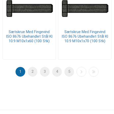
Sætskrue Med Fingevind
Sætskrue Med Fingevind
ISO 8676 Ubehandlet Stål Kl
ISO 8676 Ubehandlet Stål Kl
10.9 M10x1x60 (100 Stk)
10.9 M10x1x70 (100 Stk)
1
2
3
4
5