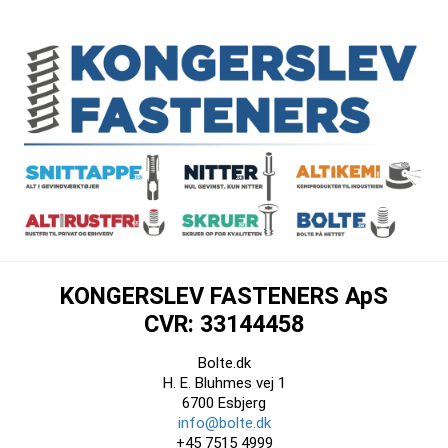
KONGERSLEV FASTENERS ApS
CVR: 33144458
Bolte.dk
H. E. Bluhmes vej 1
6700 Esbjerg
info@bolte.dk
+45 7515 4999