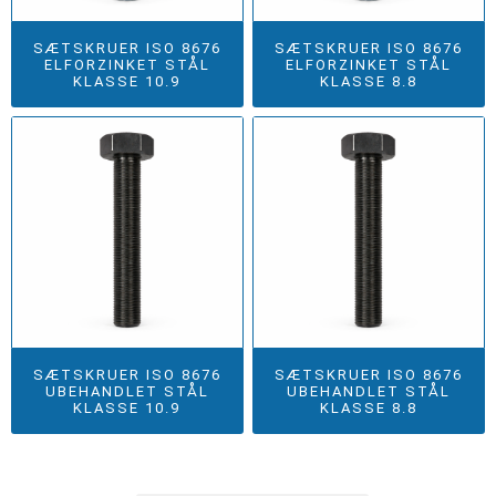
SÆTSKRUER ISO 8676
SÆTSKRUER ISO 8676
ELFORZINKET STÅL
ELFORZINKET STÅL
KLASSE 10.9
KLASSE 8.8
SÆTSKRUER ISO 8676
SÆTSKRUER ISO 8676
UBEHANDLET STÅL
UBEHANDLET STÅL
KLASSE 10.9
KLASSE 8.8