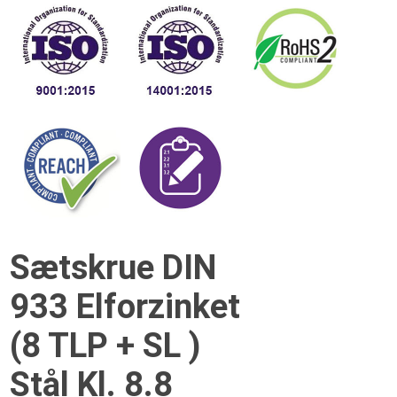
Sætskrue DIN
933 Elforzinket
(8 TLP + SL )
Stål Kl. 8.8