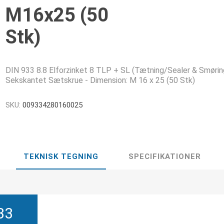
M16x25 (50
Stk)
DIN 933 8.8 Elforzinket 8 TLP + SL (Tætning/Sealer & Smørin
Sekskantet Sætskrue - Dimension: M 16 x 25 (50 Stk)
SKU:
009334280160025
TEKNISK TEGNING
SPECIFIKATIONER
33