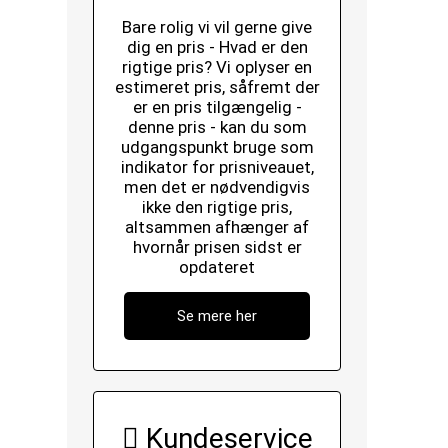
Bare rolig vi vil gerne give
dig en pris - Hvad er den
rigtige pris? Vi oplyser en
estimeret pris, såfremt der
er en pris tilgængelig -
denne pris - kan du som
udgangspunkt bruge som
indikator for prisniveauet,
men det er nødvendigvis
ikke den rigtige pris,
altsammen afhænger af
hvornår prisen sidst er
opdateret
Se mere her
Kundeservice