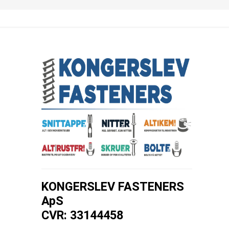
KONGERSLEV FASTENERS
ApS
CVR: 33144458