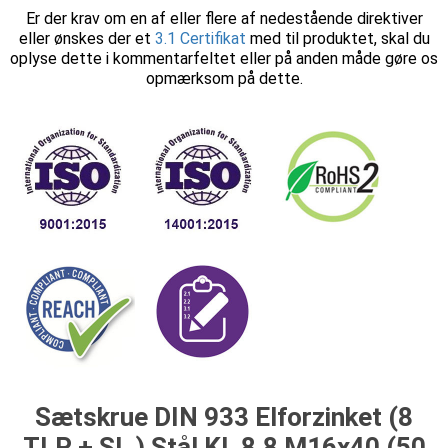
Er der krav om en af eller flere af nedestående direktiver
eller ønskes der et
3.1 Certifikat
med til produktet, skal du
oplyse dette i kommentarfeltet eller på anden måde gøre os
opmærksom på dette.
Sætskrue DIN 933 Elforzinket (8
TLP + SL ) Stål Kl. 8.8 M16x40 (50