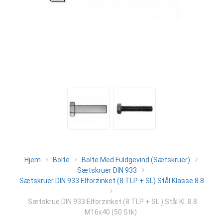
Hjem
Bolte
Bolte Med Fuldgevind (Sætskruer)
Sætskruer DIN 933
Sætskruer DIN 933 Elforzinket (8 TLP + SL) Stål Klasse 8.8
Sætskrue DIN 933 Elforzinket (8 TLP + SL ) Stål Kl. 8.8
M16x40 (50 Stk)