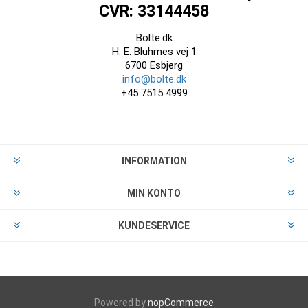
CVR: 33144458
Bolte.dk
H. E. Bluhmes vej 1
6700 Esbjerg
info@bolte.dk
+45 7515 4999
INFORMATION
MIN KONTO
KUNDESERVICE
Powered by
nopCommerce