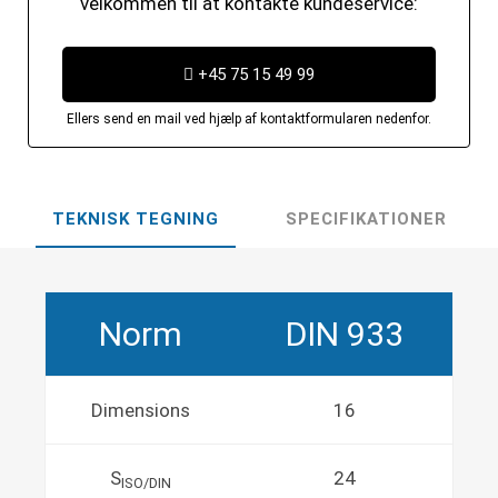
velkommen til at kontakte kundeservice:
+45 75 15 49 99
Ellers send en mail ved hjælp af kontaktformularen nedenfor.
TEKNISK TEGNING
SPECIFIKATIONER
Norm
DIN 933
Dimensions
16
S
24
ISO/DIN