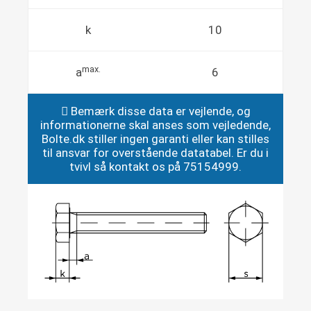
k
10
max.
a
6
Bemærk disse data er vejlende, og
informationerne skal anses som vejledende,
Bolte.dk stiller ingen garanti eller kan stilles
til ansvar for overstående datatabel. Er du i
tvivl så kontakt os på 75154999.