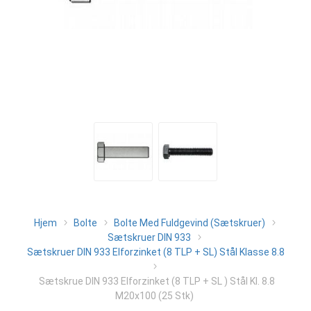
Hjem
Bolte
Bolte Med Fuldgevind (Sætskruer)
Sætskruer DIN 933
Sætskruer DIN 933 Elforzinket (8 TLP + SL) Stål Klasse 8.8
Sætskrue DIN 933 Elforzinket (8 TLP + SL ) Stål Kl. 8.8
M20x100 (25 Stk)