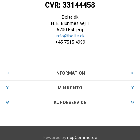
CVR: 33144458
Bolte.dk
H. E. Bluhmes vej 1
6700 Esbjerg
info@bolte.dk
+45 7515 4999
INFORMATION
MIN KONTO
KUNDESERVICE
Powered by
nopCommerce