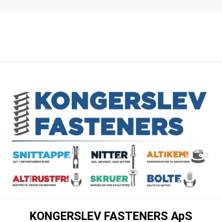
KONGERSLEV FASTENERS ApS