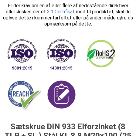
Er der krav om en af eller flere af nedestående direktiver
eller ønskes der et
3.1 Certifikat
med til produktet, skal du
oplyse dette i kommentarfeltet eller på anden måde gøre os
opmærksom på dette.
Sætskrue DIN 933 Elforzinket (8
TLP + SL ) Stål Kl. 8.8 M20x100 (25