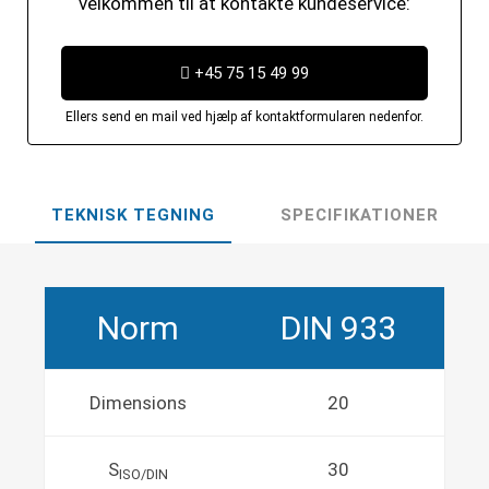
velkommen til at kontakte kundeservice:
+45 75 15 49 99
Ellers send en mail ved hjælp af kontaktformularen nedenfor.
TEKNISK TEGNING
SPECIFIKATIONER
Norm
DIN 933
Dimensions
20
S
30
ISO/DIN