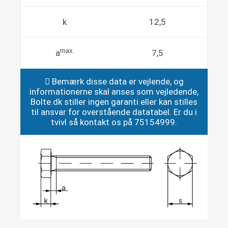
k
12,5
max.
a
7,5
Bemærk disse data er vejlende, og
informationerne skal anses som vejledende,
Bolte.dk stiller ingen garanti eller kan stilles
til ansvar for overstående datatabel. Er du i
tvivl så kontakt os på 75154999.