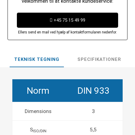
velkommen til at kontakte kundeservice:
+45 75 15 49 99
Ellers send en mail ved hjælp af kontaktformularen nedenfor.
TEKNISK TEGNING
SPECIFIKATIONER
Norm
DIN 933
Dimensions
3
S
5,5
ISO/DIN