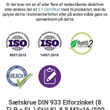
Er der krav om en af eller flere af nedestående direktiver
eller ønskes der et
3.1 Certifikat
med til produktet, skal du
oplyse dette i kommentarfeltet eller på anden måde gøre os
opmærksom på dette.
Sætskrue DIN 933 Elforzinket (8
TLP + SL ) Stål Kl. 8.8 M3x16 (500