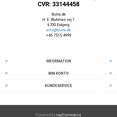
CVR: 33144458
Bolte.dk
H. E. Bluhmes vej 1
6700 Esbjerg
info@bolte.dk
+45 7515 4999
INFORMATION
MIN KONTO
KUNDESERVICE
Powered by
nopCommerce