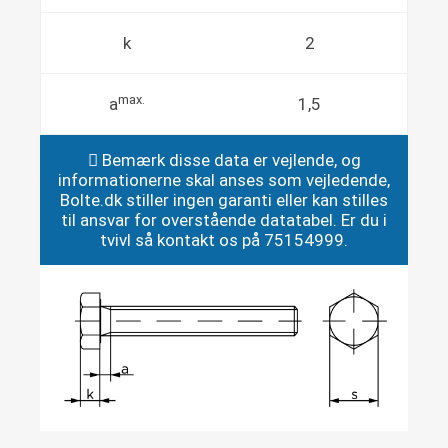
k
2
max.
a
1,5
Bemærk disse data er vejlende, og
informationerne skal anses som vejledende,
Bolte.dk stiller ingen garanti eller kan stilles
til ansvar for overstående datatabel. Er du i
tvivl så kontakt os på 75154999.