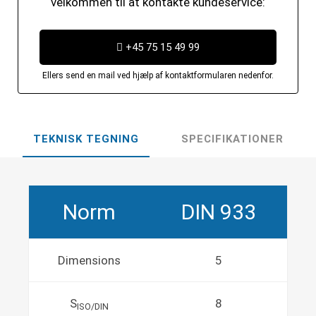
velkommen til at kontakte kundeservice:
+45 75 15 49 99
Ellers send en mail ved hjælp af kontaktformularen nedenfor.
TEKNISK TEGNING
SPECIFIKATIONER
Norm
DIN 933
Dimensions
5
S
8
ISO/DIN