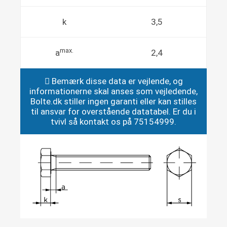
k
3,5
max.
a
2,4
Bemærk disse data er vejlende, og
informationerne skal anses som vejledende,
Bolte.dk stiller ingen garanti eller kan stilles
til ansvar for overstående datatabel. Er du i
tvivl så kontakt os på 75154999.