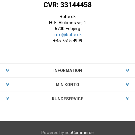
CVR: 33144458
Bolte.dk
H. E. Bluhmes vej 1
6700 Esbjerg
info@bolte.dk
+45 7515 4999
INFORMATION
MIN KONTO
KUNDESERVICE
Powered by
nopCommerce