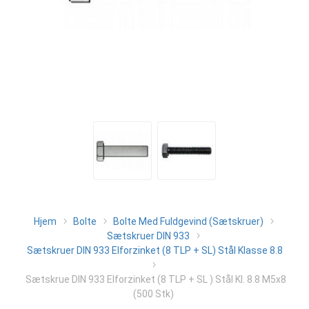
Hjem
Bolte
Bolte Med Fuldgevind (Sætskruer)
Sætskruer DIN 933
Sætskruer DIN 933 Elforzinket (8 TLP + SL) Stål Klasse 8.8
Sætskrue DIN 933 Elforzinket (8 TLP + SL ) Stål Kl. 8.8 M5x8
(500 Stk)