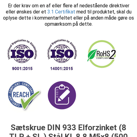
Er der krav om en af eller flere af nedestående direktiver
eller ønskes der et
3.1 Certifikat
med til produktet, skal du
oplyse dette i kommentarfeltet eller på anden måde gøre os
opmærksom på dette.
Sætskrue DIN 933 Elforzinket (8
TLP + SL ) Stål Kl. 8.8 M5x8 (500