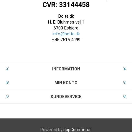
CVR: 33144458
Bolte.dk
H. E. Bluhmes vej 1
6700 Esbjerg
info@bolte.dk
+45 7515 4999
INFORMATION
MIN KONTO
KUNDESERVICE
Powered by
nopCommerce