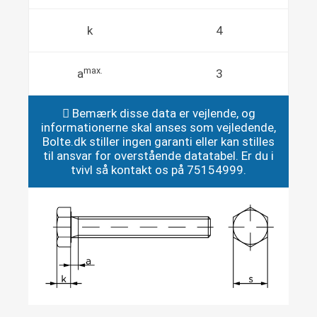
k
4
max.
a
3
Bemærk disse data er vejlende, og
informationerne skal anses som vejledende,
Bolte.dk stiller ingen garanti eller kan stilles
til ansvar for overstående datatabel. Er du i
tvivl så kontakt os på 75154999.