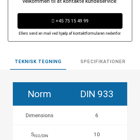
velkommen til at kontakte kundeservice:
+45 75 15 49 99
Ellers send en mail ved hjælp af kontaktformularen nedenfor.
TEKNISK TEGNING
SPECIFIKATIONER
Norm
DIN 933
Dimensions
6
S
10
ISO/DIN