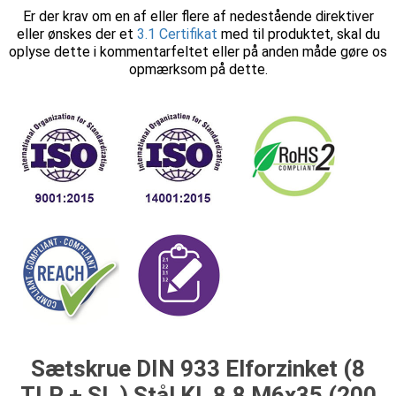
Er der krav om en af eller flere af nedestående direktiver
eller ønskes der et
3.1 Certifikat
med til produktet, skal du
oplyse dette i kommentarfeltet eller på anden måde gøre os
opmærksom på dette.
Sætskrue DIN 933 Elforzinket (8
TLP + SL ) Stål Kl. 8.8 M6x35 (200