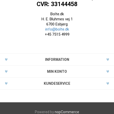
CVR: 33144458
Bolte.dk
H. E. Bluhmes vej 1
6700 Esbjerg
info@bolte.dk
+45 7515 4999
INFORMATION
MIN KONTO
KUNDESERVICE
Powered by
nopCommerce