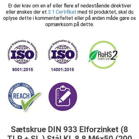
Er der krav om en af eller flere af nedestående direktiver
eller ønskes der et
3.1 Certifikat
med til produktet, skal du
oplyse dette i kommentarfeltet eller på anden måde gøre os
opmærksom på dette.
Sætskrue DIN 933 Elforzinket (8
TLP + SL ) Stål Kl. 8.8 M6x50 (200