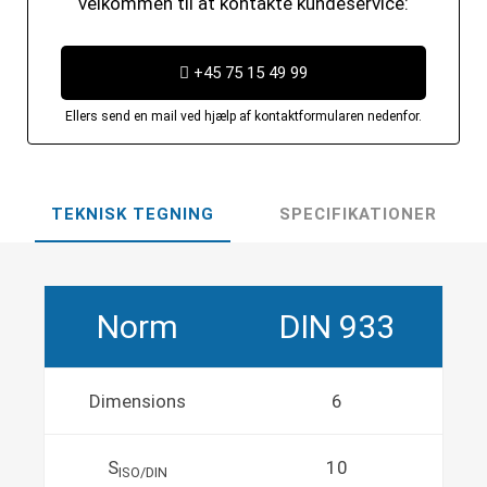
velkommen til at kontakte kundeservice:
+45 75 15 49 99
Ellers send en mail ved hjælp af kontaktformularen nedenfor.
TEKNISK TEGNING
SPECIFIKATIONER
Norm
DIN 933
Dimensions
6
S
10
ISO/DIN