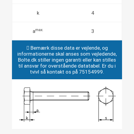
k
4
max.
a
3
Bemærk disse data er vejlende, og
informationerne skal anses som vejledende,
Bolte.dk stiller ingen garanti eller kan stilles
til ansvar for overstående datatabel. Er du i
tvivl så kontakt os på 75154999.