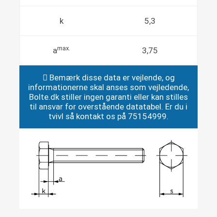
k
5,3
max.
a
3,75
Bemærk disse data er vejlende, og
informationerne skal anses som vejledende,
Bolte.dk stiller ingen garanti eller kan stilles
til ansvar for overstående datatabel. Er du i
tvivl så kontakt os på 75154999.