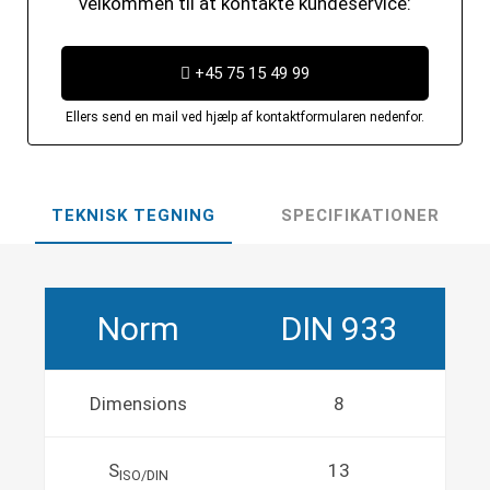
velkommen til at kontakte kundeservice:
+45 75 15 49 99
Ellers send en mail ved hjælp af kontaktformularen nedenfor.
TEKNISK TEGNING
SPECIFIKATIONER
Norm
DIN 933
Dimensions
8
S
13
ISO/DIN