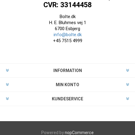
CVR: 33144458
Bolte.dk
H. E. Bluhmes vej 1
6700 Esbjerg
info@bolte.dk
+45 7515 4999
INFORMATION
MIN KONTO
KUNDESERVICE
Powered by
nopCommerce