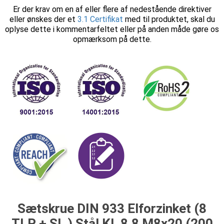
Er der krav om en af eller flere af nedestående direktiver
eller ønskes der et
3.1 Certifikat
med til produktet, skal du
oplyse dette i kommentarfeltet eller på anden måde gøre os
opmærksom på dette.
Sætskrue DIN 933 Elforzinket (8
TLP + SL ) Stål Kl. 8.8 M8x20 (200