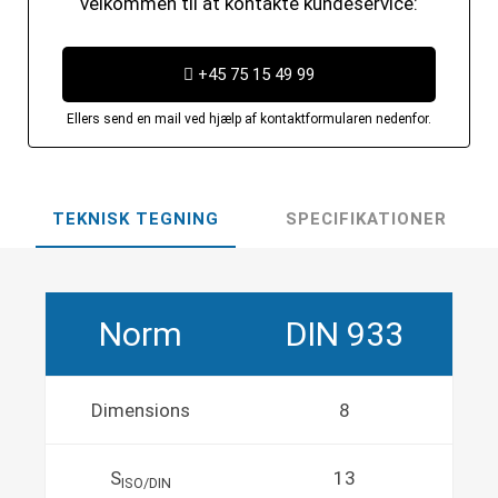
velkommen til at kontakte kundeservice:
+45 75 15 49 99
Ellers send en mail ved hjælp af kontaktformularen nedenfor.
TEKNISK TEGNING
SPECIFIKATIONER
Norm
DIN 933
Dimensions
8
S
13
ISO/DIN