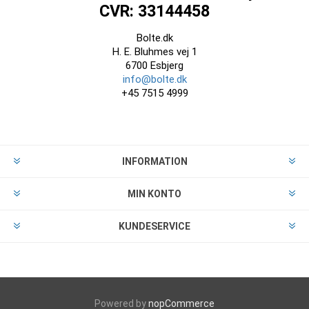
CVR: 33144458
Bolte.dk
H. E. Bluhmes vej 1
6700 Esbjerg
info@bolte.dk
+45 7515 4999
INFORMATION
MIN KONTO
KUNDESERVICE
Powered by
nopCommerce