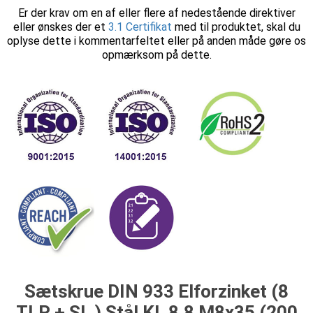
Er der krav om en af eller flere af nedestående direktiver
eller ønskes der et
3.1 Certifikat
med til produktet, skal du
oplyse dette i kommentarfeltet eller på anden måde gøre os
opmærksom på dette.
Sætskrue DIN 933 Elforzinket (8
TLP + SL ) Stål Kl. 8.8 M8x35 (200