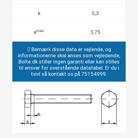
k
5,3
max.
a
3,75
Bemærk disse data er vejlende, og
informationerne skal anses som vejledende,
Bolte.dk stiller ingen garanti eller kan stilles
til ansvar for overstående datatabel. Er du i
tvivl så kontakt os på 75154999.