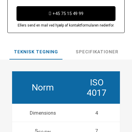
+45 75 15 49 99
Ellers send en mail ved hjælp af kontaktformularen nedenfor.
TEKNISK TEGNING
SPECIFIKATIONER
ISO
Norm
4017
Dimensions
4
S
7