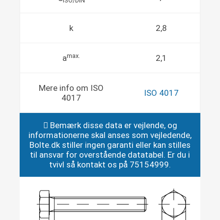
ISO/DIN
k
2,8
max.
a
2,1
Mere info om ISO
ISO 4017
4017
Bemærk disse data er vejlende, og
informationerne skal anses som vejledende,
Bolte.dk stiller ingen garanti eller kan stilles
til ansvar for overstående datatabel. Er du i
tvivl så kontakt os på 75154999.