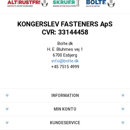
KONGERSLEV FASTENERS ApS
CVR: 33144458
Bolte.dk
H. E. Bluhmes vej 1
6700 Esbjerg
info@bolte.dk
+45 7515 4999
INFORMATION
MIN KONTO
KUNDESERVICE