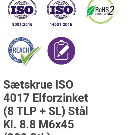
Sætskrue ISO
4017 Elforzinket
(8 TLP + SL) Stål
Kl. 8.8 M6x45