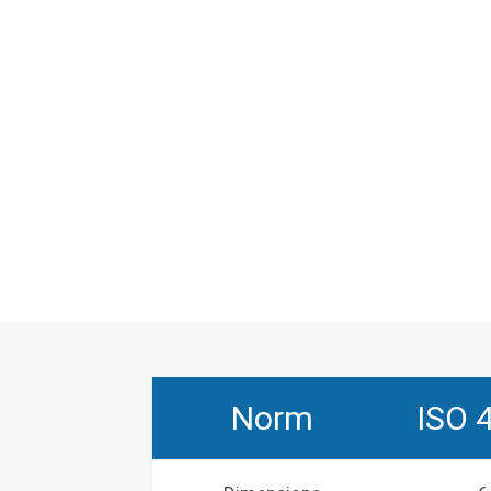
Norm
ISO 