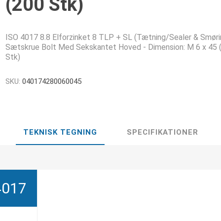
(200 Stk)
ISO 4017 8.8 Elforzinket 8 TLP + SL (Tætning/Sealer & Smøri
Sætskrue Bolt Med Sekskantet Hoved - Dimension: M 6 x 45 
Stk)
SKU:
040174280060045
TEKNISK TEGNING
SPECIFIKATIONER
4017