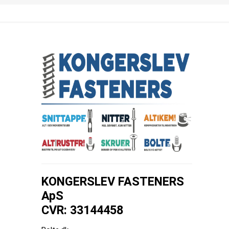
KONGERSLEV FASTENERS
ApS
CVR: 33144458