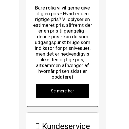
Bare rolig vi vil gerne give
dig en pris - Hvad er den
rigtige pris? Vi oplyser en
estimeret pris, såfremt der
er en pris tilgængelig -
denne pris - kan du som
udgangspunkt bruge som
indikator for prisniveauet,
men det er nødvendigvis
ikke den rigtige pris,
altsammen afhænger af
hvornår prisen sidst er
opdateret
Se mere her
Kundeservice