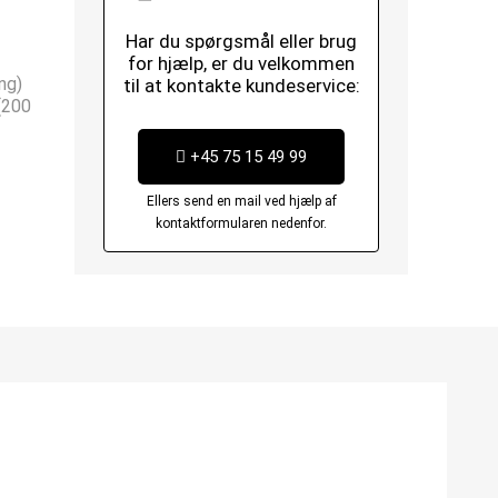
Har du spørgsmål eller brug
for hjælp, er du velkommen
ng)
til at kontakte kundeservice:
(200
+45 75 15 49 99
Ellers send en mail ved hjælp af
kontaktformularen nedenfor.