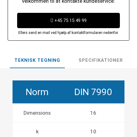
velkommen til at kontakte kundeservice:
+45 75 15 49 99
Ellers send en mail ved hjælp af kontaktformularen nedenfor.
TEKNISK TEGNING
SPECIFIKATIONER
Norm
DIN 7990
Dimensions
16
k
10