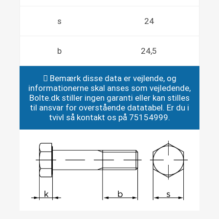
s
24
b
24,5
Bemærk disse data er vejlende, og
informationerne skal anses som vejledende,
Bolte.dk stiller ingen garanti eller kan stilles
til ansvar for overstående datatabel. Er du i
tvivl så kontakt os på 75154999.