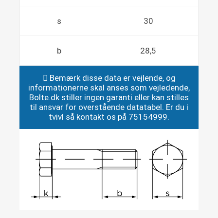
s
30
b
28,5
Bemærk disse data er vejlende, og
informationerne skal anses som vejledende,
Bolte.dk stiller ingen garanti eller kan stilles
til ansvar for overstående datatabel. Er du i
tvivl så kontakt os på 75154999.