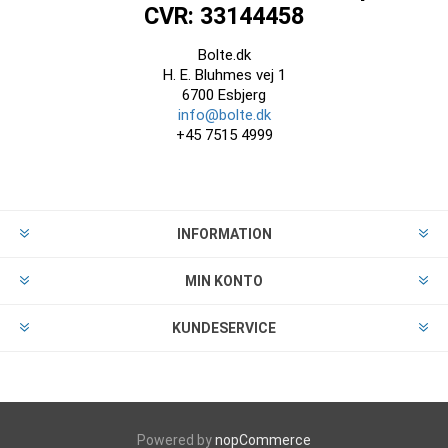
CVR: 33144458
Bolte.dk
H. E. Bluhmes vej 1
6700 Esbjerg
info@bolte.dk
+45 7515 4999
INFORMATION
MIN KONTO
KUNDESERVICE
Powered by
nopCommerce