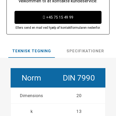
velkommen til at kontakte kundeservice:
+45 75 15 49 99
Ellers send en mail ved hjælp af kontaktformularen nedenfor.
TEKNISK TEGNING
SPECIFIKATIONER
Norm
DIN 7990
Dimensions
20
k
13