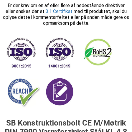
Er der krav om en af eller flere af nedestående direktiver
eller ønskes der et
3.1 Certifikat
med til produktet, skal du
oplyse dette i kommentarfeltet eller på anden måde gøre os
opmærksom på dette.
SB Konstruktionsbolt CE M/Møtrik
DIN 7990 Varmforzinket Stål Kl. 4.8