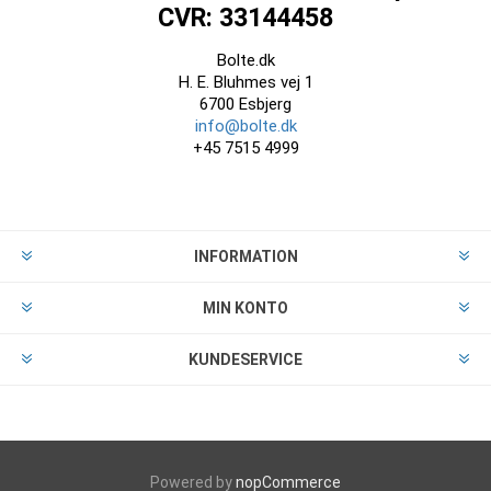
CVR: 33144458
Bolte.dk
H. E. Bluhmes vej 1
6700 Esbjerg
info@bolte.dk
+45 7515 4999
INFORMATION
MIN KONTO
KUNDESERVICE
Powered by
nopCommerce