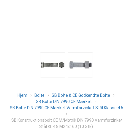
Hjem
Bolte
SB Bolte & CE Godkendte Bolte
SB Bolte DIN 7990 CE Mærket
SB Bolte DIN 7990 CE Mærket Varmforzinket Stål Klasse 4.6
SB Konstruktionsbolt CE M/Møtrik DIN 7990 Varmforzinket
Stål Kl. 4.8 M24x160 (10 Stk)