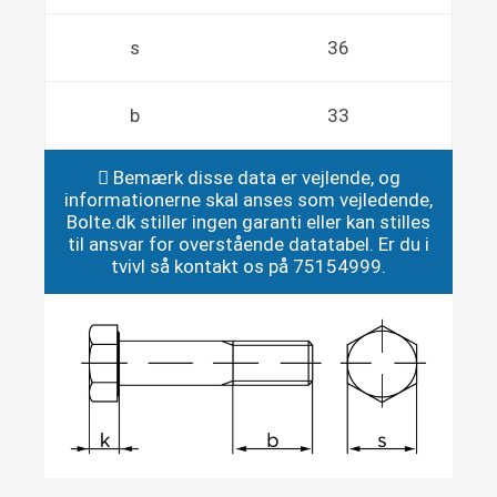
s
36
b
33
Bemærk disse data er vejlende, og
informationerne skal anses som vejledende,
Bolte.dk stiller ingen garanti eller kan stilles
til ansvar for overstående datatabel. Er du i
tvivl så kontakt os på 75154999.