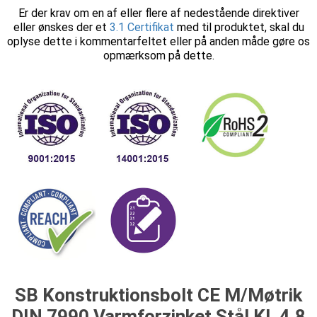
Er der krav om en af eller flere af nedestående direktiver
eller ønskes der et
3.1 Certifikat
med til produktet, skal du
oplyse dette i kommentarfeltet eller på anden måde gøre os
opmærksom på dette.
SB Konstruktionsbolt CE M/Møtrik
DIN 7990 Varmforzinket Stål Kl. 4.8