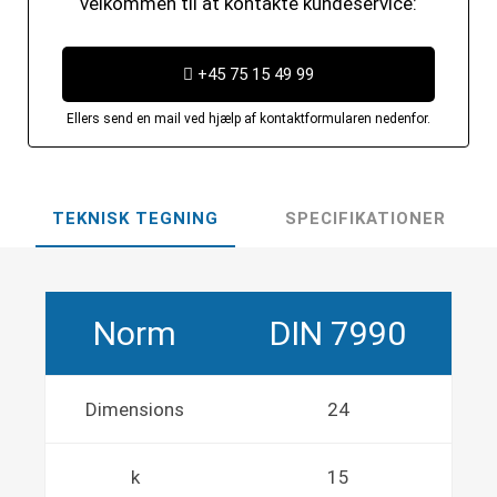
velkommen til at kontakte kundeservice:
+45 75 15 49 99
Ellers send en mail ved hjælp af kontaktformularen nedenfor.
TEKNISK TEGNING
SPECIFIKATIONER
Norm
DIN 7990
Dimensions
24
k
15