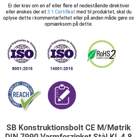
Er der krav om en af eller flere af nedestående direktiver
eller ønskes der et
3.1 Certifikat
med til produktet, skal du
oplyse dette i kommentarfeltet eller på anden måde gøre os
opmærksom på dette.
SB Konstruktionsbolt CE M/Møtrik
DIN 7990 Varmforzinket Stål Kl. 4.8