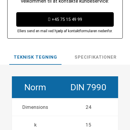
velkommen til at kontakte kundeservice:
+45 75 15 49 99
Ellers send en mail ved hjælp af kontaktformularen nedenfor.
TEKNISK TEGNING
SPECIFIKATIONER
Norm
DIN 7990
Dimensions
24
k
15