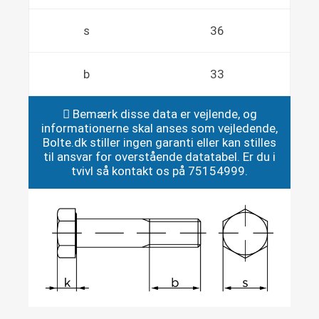
s
36
b
33
Bemærk disse data er vejlende, og
informationerne skal anses som vejledende,
Bolte.dk stiller ingen garanti eller kan stilles
til ansvar for overstående datatabel. Er du i
tvivl så kontakt os på 75154999.