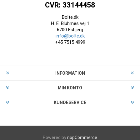
CVR: 33144458
Bolte.dk
H. E. Bluhmes vej 1
6700 Esbjerg
info@bolte.dk
+45 7515 4999
INFORMATION
MIN KONTO
KUNDESERVICE
Powered by
nopCommerce