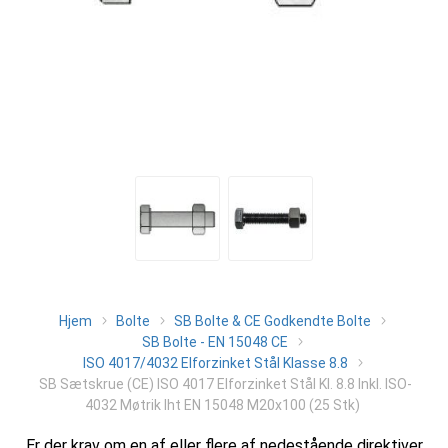
Hjem
Bolte
SB Bolte & CE Godkendte Bolte
SB Bolte - EN 15048 CE
ISO 4017/4032 Elforzinket Stål Klasse 8.8
SB Sætskrue (CE) ISO 4017 Elforzinket Stål Kl. 8.8 Inkl. ISO-
4032 Møtrik Iht EN 15048 M20x100 (25 Stk)
Er der krav om en af eller flere af nedestående direktiver