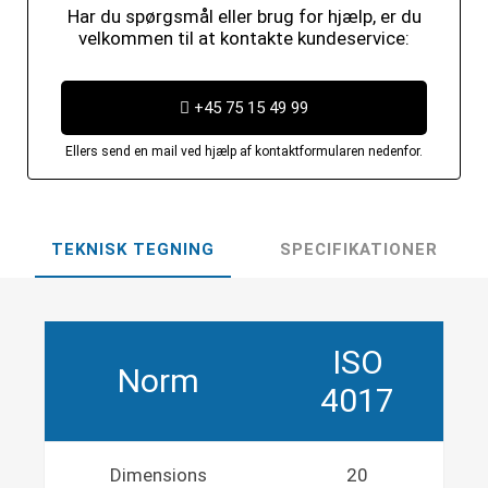
Har du spørgsmål eller brug for hjælp, er du
velkommen til at kontakte kundeservice:
+45 75 15 49 99
Ellers send en mail ved hjælp af kontaktformularen nedenfor.
TEKNISK TEGNING
SPECIFIKATIONER
ISO
Norm
4017
Dimensions
20