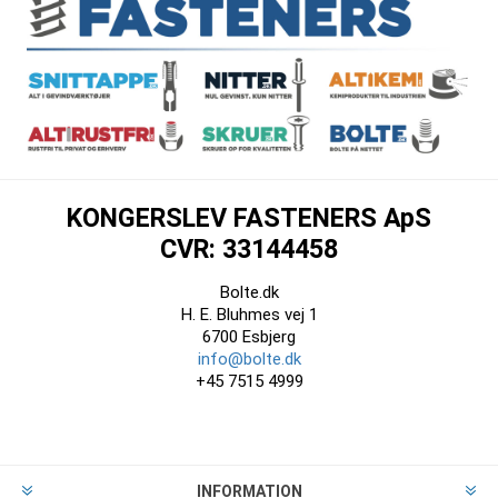
KONGERSLEV FASTENERS ApS
CVR: 33144458
Bolte.dk
H. E. Bluhmes vej 1
6700 Esbjerg
info@bolte.dk
+45 7515 4999
INFORMATION