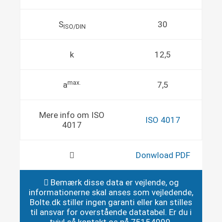
S
30
ISO/DIN
k
12,5
max.
a
7,5
Mere info om ISO
ISO 4017
4017
Donwload PDF
Bemærk disse data er vejlende, og
informationerne skal anses som vejledende,
Bolte.dk stiller ingen garanti eller kan stilles
til ansvar for overstående datatabel. Er du i