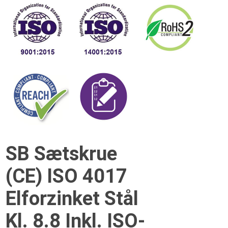
SB Sætskrue
(CE) ISO 4017
Elforzinket Stål
Kl. 8.8 Inkl. ISO-