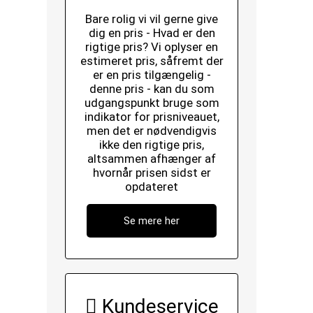
Bare rolig vi vil gerne give
dig en pris - Hvad er den
rigtige pris? Vi oplyser en
estimeret pris, såfremt der
er en pris tilgængelig -
denne pris - kan du som
udgangspunkt bruge som
indikator for prisniveauet,
men det er nødvendigvis
ikke den rigtige pris,
altsammen afhænger af
hvornår prisen sidst er
opdateret
Se mere her
Kundeservice