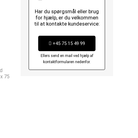
Har du spørgsmål eller brug
for hjælp, er du velkommen
til at kontakte kundeservice:
+45 75 15 49 99
Ellers send en mail ved hjælp af
kontaktformularen nedenfor.
ed
 x 75