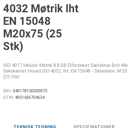
4032 Møtrik Iht
EN 15048
M20x75 (25
Stk)
ISO 4017 Inklusiv Møtrik 8.8 SB Elforzinket Sætskrue Bolt M
Sekskantet Hoved ISO 4032, Iht. EN 15048 - Dimension: M 20
(25 Stk)
SKU:
040178130200075
GTIN:
4051426704634
TEKNISK TEGNING
SPECIFIKATIONER