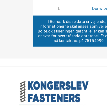
Donwlo
Bemærk disse data er vejlende,
informationerne skal anses som vejl
Bolte.dk stiller ingen garanti eller kan st
ansvar for overstående datatabel. Er du
så kontakt os på 75154999.