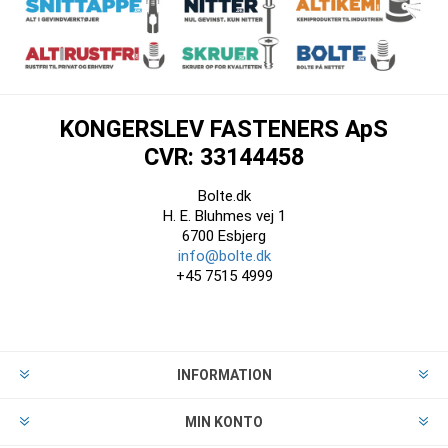
KONGERSLEV FASTENERS ApS
CVR: 33144458
Bolte.dk
H. E. Bluhmes vej 1
6700 Esbjerg
info@bolte.dk
+45 7515 4999
INFORMATION
MIN KONTO