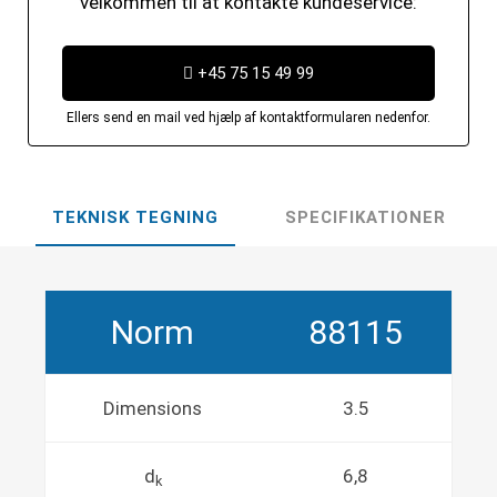
velkommen til at kontakte kundeservice:
+45 75 15 49 99
Ellers send en mail ved hjælp af kontaktformularen nedenfor.
TEKNISK TEGNING
SPECIFIKATIONER
Norm
88115
Dimensions
3.5
d
6,8
k