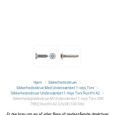
Hjem
Sikkerhedsskruer
Sikkerhedsskrue Med Undersænket 1-vejs Torx
Sikkerhedsskruer Undersænket 1-Vejs Torx Rustfri A2
Sikkerhedspladeskrue M/Undersænket 1-vejs Torx (DIN
7982) Rustfri A2 3,5x38 (100 Stk)
Er der krav om en af eller flere af nedestående direktiver