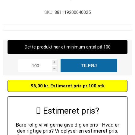
SKU:
881119200040025
Dette produkt har et minimum antal på 100
i
h
96,00 kr. Estimeret pris pr.100 stk
Estimeret pris?
Bare rolig vi vil gerne give dig en pris - Hvad er
den rigtige pris? Vi oplyser en estimeret pris,