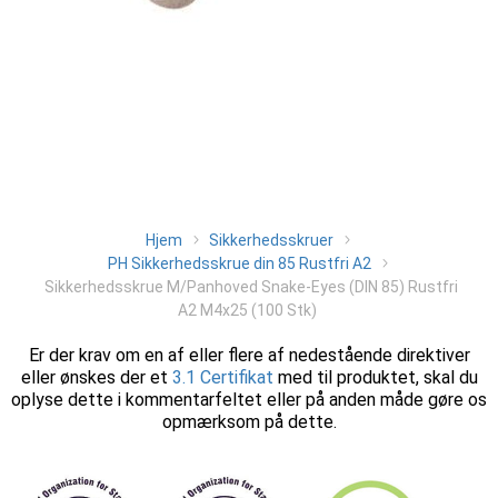
Hjem
Sikkerhedsskruer
PH Sikkerhedsskrue din 85 Rustfri A2
Sikkerhedsskrue M/Panhoved Snake-Eyes (DIN 85) Rustfri
A2 M4x25 (100 Stk)
Er der krav om en af eller flere af nedestående direktiver
eller ønskes der et
3.1 Certifikat
med til produktet, skal du
oplyse dette i kommentarfeltet eller på anden måde gøre os
opmærksom på dette.