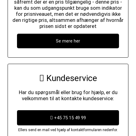
såfremt der er en pris tilgængelig - denne pris -
kan du som udgangspunkt bruge som indikator
for prisniveauet, men det er nødvendigvis ikke
den rigtige pris, altsammen afhænger af hvornår
prisen sidst er opdateret
Se mere her
Kundeservice
Har du spørgsmål eller brug for hjælp, er du
velkommen til at kontakte kundeservice:
+45 75 15 49 99
Ellers send en mail ved hjælp af kontaktformularen nedenfor.