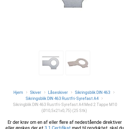
Hjem
Skiver
Låseskiver
Sikringsblik DIN 463
Sikringsblik DIN 463 Rustfri-Syrefast A4
Sikringblik DIN 463 Rustfri-Syrefast A4 Med 2 Tappe M10
(Ø10,5x21x0,75) (25 Stk)
Er der krav om en af eller flere af nedestående direktiver
eller ønskes der et
3.1 Certifikat
med til produktet, skal du