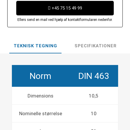
+45 75 15 49 99
Ellers send en mail ved hjælp af kontaktformularen nedenfor.
TEKNISK TEGNING
SPECIFIKATIONER
Norm
DIN 463
Dimensions
10,5
Nominelle størrelse
10