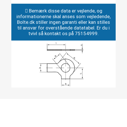
Bemærk disse data er vejlende, og
informationerne skal anses som vejledende,
Bolte.dk stiller ingen garanti eller kan stilles
til ansvar for overstående datatabel. Er du i
tvivl så kontakt os på 75154999.