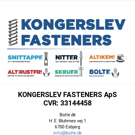
KONGERSLEV FASTENERS ApS
CVR: 33144458
Bolte.dk
H. E. Bluhmes vej 1
6700 Esbjerg
info@bolte.dk