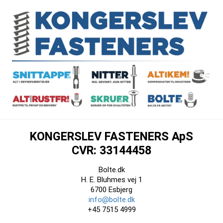
KONGERSLEV FASTENERS ApS
CVR: 33144458
Bolte.dk
H. E. Bluhmes vej 1
6700 Esbjerg
info@bolte.dk
+45 7515 4999