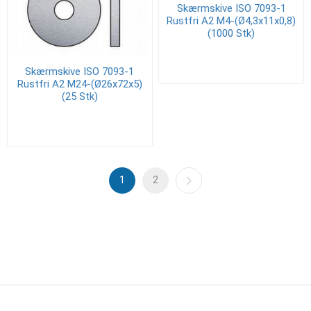
Skærmskive ISO 7093-1
Rustfri A2 M4-(Ø4,3x11x0,8)
(1000 Stk)
Skærmskive ISO 7093-1
Rustfri A2 M24-(Ø26x72x5)
(25 Stk)
1
2