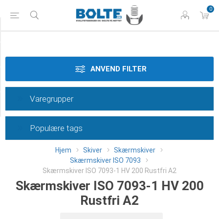
0
Styrke
Materiale
ANVEND FILTER
Dimension
Varegrupper
Category
Populære tags
Hjem
Skiver
Skærmskiver
Skærmskiver ISO 7093
Skærmskiver ISO 7093-1 HV 200 Rustfri A2
Skærmskiver ISO 7093-1 HV 200
Rustfri A2