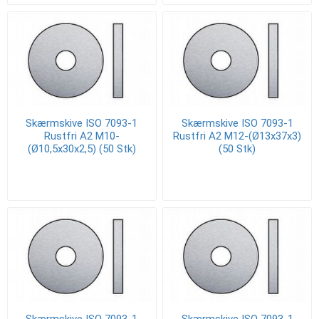
Skærmskive ISO 7093-1
Skærmskive ISO 7093-1
Rustfri A2 M10-
Rustfri A2 M12-(Ø13x37x3)
(Ø10,5x30x2,5) (50 Stk)
(50 Stk)