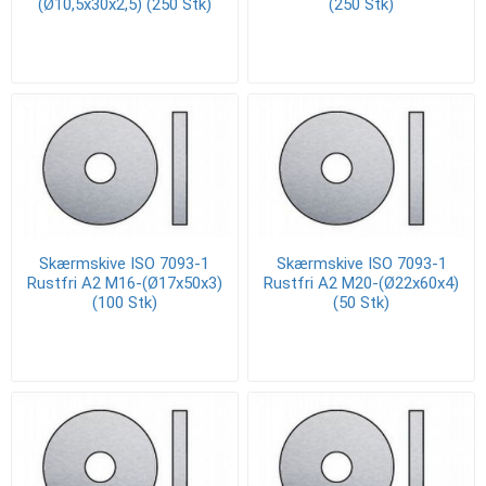
(Ø10,5x30x2,5) (250 Stk)
(250 Stk)
Skærmskive ISO 7093-1
Skærmskive ISO 7093-1
Rustfri A2 M16-(Ø17x50x3)
Rustfri A2 M20-(Ø22x60x4)
(100 Stk)
(50 Stk)