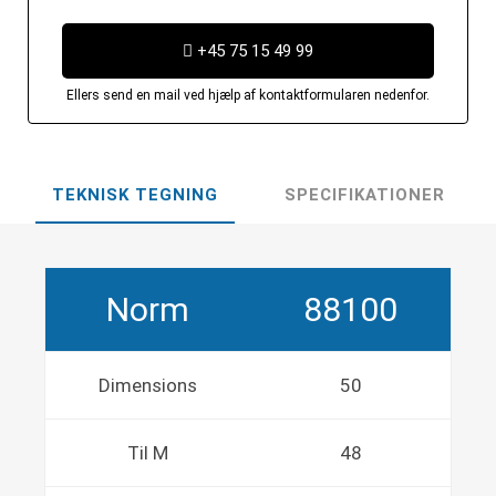
+45 75 15 49 99
Ellers send en mail ved hjælp af kontaktformularen nedenfor.
TEKNISK TEGNING
SPECIFIKATIONER
Norm
88100
Dimensions
50
Til M
48