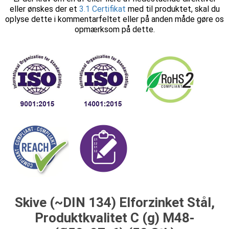
eller ønskes der et
3.1 Certifikat
med til produktet, skal du
oplyse dette i kommentarfeltet eller på anden måde gøre os
opmærksom på dette.
Skive (~DIN 134) Elforzinket Stål,
Produktkvalitet C (g) M48-