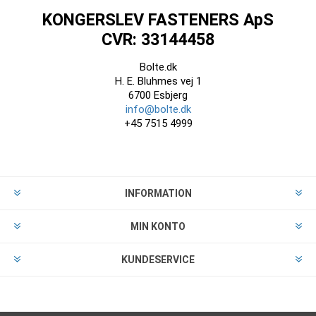
KONGERSLEV FASTENERS ApS
CVR: 33144458
Bolte.dk
H. E. Bluhmes vej 1
6700 Esbjerg
info@bolte.dk
+45 7515 4999
INFORMATION
MIN KONTO
KUNDESERVICE