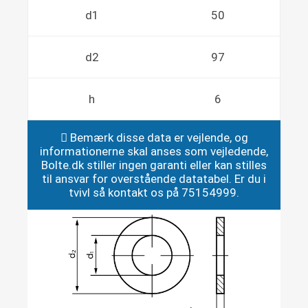
d1
50
d2
97
h
6
Bemærk disse data er vejlende, og
informationerne skal anses som vejledende,
Bolte.dk stiller ingen garanti eller kan stilles
til ansvar for overstående datatabel. Er du i
tvivl så kontakt os på 75154999.