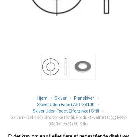
Hjem
Skiver
Planskiver
Skiver Uden Facet ART 88100
Skiver Uden Facet Elforzinket Stål
Skive (~DIN 134) Elforzinket Stål, Produktkvalitet C (g) M48-
(Ø50x97x6) (50 Stk)
Er der krav om en af eller flere af nedestående direktiver