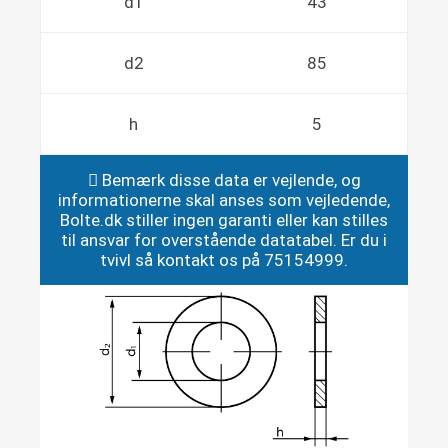
d1
43
d2
85
h
5
Bemærk disse data er vejlende, og
informationerne skal anses som vejledende,
Bolte.dk stiller ingen garanti eller kan stilles
til ansvar for overstående datatabel. Er du i
tvivl så kontakt os på 75154999.