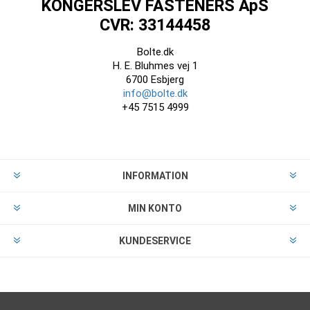
KONGERSLEV FASTENERS ApS
CVR: 33144458
Bolte.dk
H. E. Bluhmes vej 1
6700 Esbjerg
info@bolte.dk
+45 7515 4999
INFORMATION
MIN KONTO
KUNDESERVICE