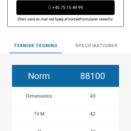
+45 75 15 49 99
Ellers send en mail ved hjælp af kontaktformularen nedenfor.
TEKNISK TEGNING
SPECIFIKATIONER
Norm
88100
Dimensions
43
Til M
42