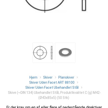
Hjem
Skiver
Planskiver
Skiver Uden Facet ART 88100
Skiver Uden Facet Ubehandlet Stål
Skive (~DIN 134) Ubehandlet Stål, Produktkvalitet C (g) M42-
(Ø43x85x5) (50 Stk)
Er der krav om en af eller flere af nedestående direktiver