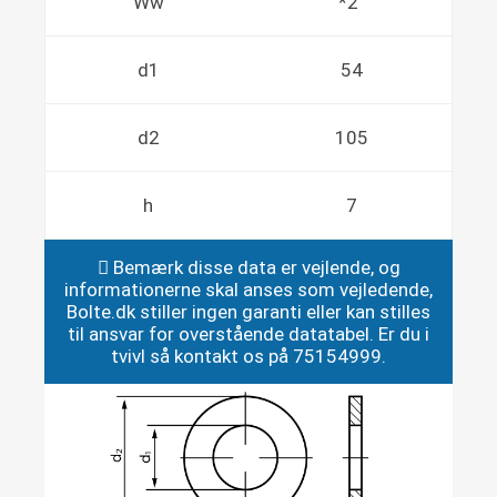
Ww
*2"
d1
54
d2
105
h
7
Bemærk disse data er vejlende, og
informationerne skal anses som vejledende,
Bolte.dk stiller ingen garanti eller kan stilles
til ansvar for overstående datatabel. Er du i
tvivl så kontakt os på 75154999.