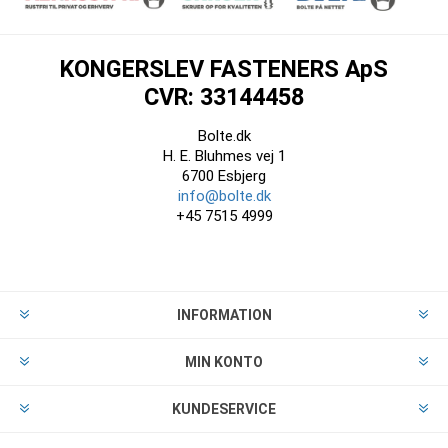
KONGERSLEV FASTENERS ApS
CVR: 33144458
Bolte.dk
H. E. Bluhmes vej 1
6700 Esbjerg
info@bolte.dk
+45 7515 4999
INFORMATION
MIN KONTO
KUNDESERVICE