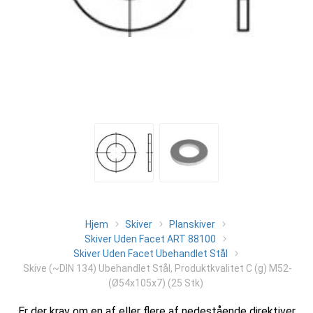
Hjem
Skiver
Planskiver
Skiver Uden Facet ART 88100
Skiver Uden Facet Ubehandlet Stål
Skive (~DIN 134) Ubehandlet Stål, Produktkvalitet C (g) M52-
(Ø54x105x7) (25 Stk)
Er der krav om en af eller flere af nedestående direktiver