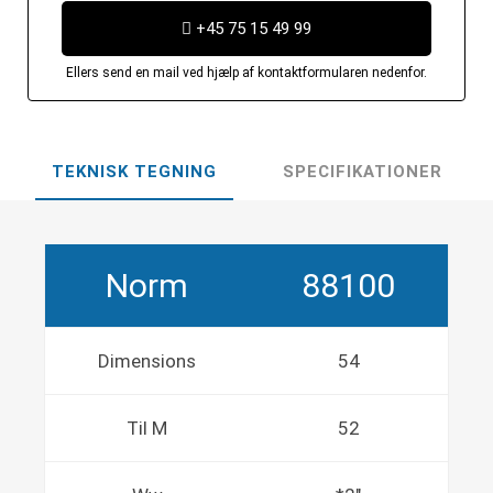
+45 75 15 49 99
Ellers send en mail ved hjælp af kontaktformularen nedenfor.
TEKNISK TEGNING
SPECIFIKATIONER
Norm
88100
Dimensions
54
Til M
52